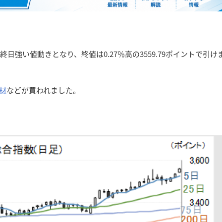
強い値動きとなり、終値は0.27％高の3559.79ポイントで引け
材
などが買われました。