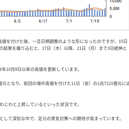
トの高値を付けた後、一旦日柄調整のような形になったのですが、15日
計の結果を織り込むと、17日（木）以降、21日（月）まで3日続伸と
は昨年10月8日以来の高値を更新しています。
億元となり、前回の場中高値を付けた11日（金）の1兆7121億元に
て、じわじわと上昇しているといった状況です。
として深刻な中で、足元の景気対策への期待が高まっています。