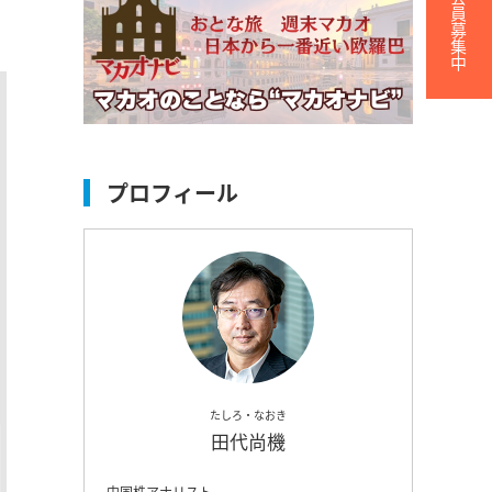
無料会員募集中
プロフィール
たしろ・なおき
田代尚機
中国株アナリスト