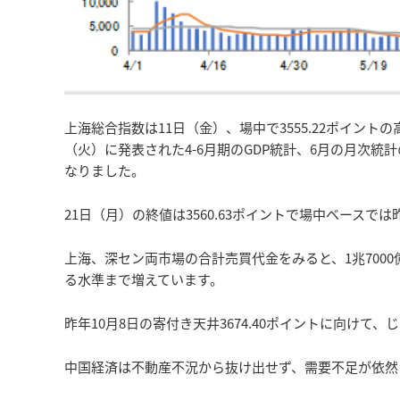
上海総合指数は11日（金）、場中で3555.22ポイン
（火）に発表された4-6月期のGDP統計、6月の月次統
なりました。
21日（月）の終値は3560.63ポイントで場中ベースで
上海、深セン両市場の合計売買代金をみると、1兆7000
る水準まで増えています。
昨年10月8日の寄付き天井3674.40ポイントに向け
中国経済は不動産不況から抜け出せず、需要不足が依然