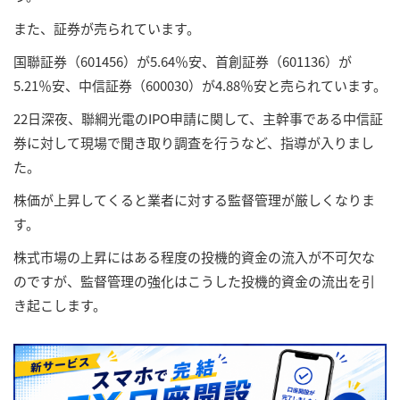
また、証券が売られています。
国聯証券（601456）が5.64％安、首創証券（601136）が
5.21％安、中信証券（600030）が4.88％安と売られています。
22日深夜、聯綱光電のIPO申請に関して、主幹事である中信証
券に対して現場で聞き取り調査を行うなど、指導が入りまし
た。
株価が上昇してくると業者に対する監督管理が厳しくなりま
す。
株式市場の上昇にはある程度の投機的資金の流入が不可欠な
のですが、監督管理の強化はこうした投機的資金の流出を引
き起こします。