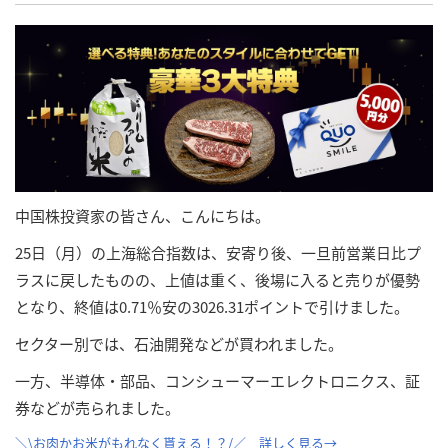
中国株投資家の皆さん、こんにちは。
25日（月）の上海総合指数は、安寄り後、一旦前営業日比プ
ラスに戻したものの、上値は重く、後場に入ると売りが優勢
となり、終値は0.71％安の3026.31ポイントで引けました。
セクター別では、石油開発などが買われました。
一方、半導体・部品、コンシューマーエレクトロニクス、証
券などが売られました。
＼\お肉かお米がもれなく貰える！？/／ 詳しく見る→