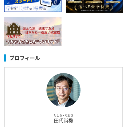
プロフィール
たしろ・なおき
田代尚機