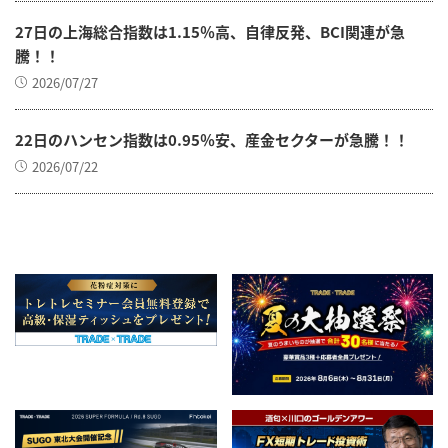
27日の上海総合指数は1.15％高、自律反発、BCI関連が急
騰！！
2026/07/27
22日のハンセン指数は0.95％安、産金セクターが急騰！！
2026/07/22