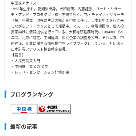
中国株アナリスト
1958年生まれ。愛知県出身。大和総研、内藤証券、リード・リサー
チ・アンド・プロダクツ（株）を経て独立、TS・チャイナ・リサーチ
（株）を設立。現在は生活の拠点を中国に移し、日本と中国を行き来
しながらフリーランスとして活動中。マスコミ、金融機関や、個人投
資家向けに情報提供を行っている。大和総研勤務時代に1994年から9
年間、北京に駐在、中国経済、個別企業の調査を担当。それ以来、中
国経済、企業に関する情報提供をライフワークとしている。社団法人
日本証券アナリスト協会検定会員。
【著書】
・人民元投資入門
・中国株「黄金の10年」
・レッド・センセーション好機到来！
ブログランキング
最新の記事