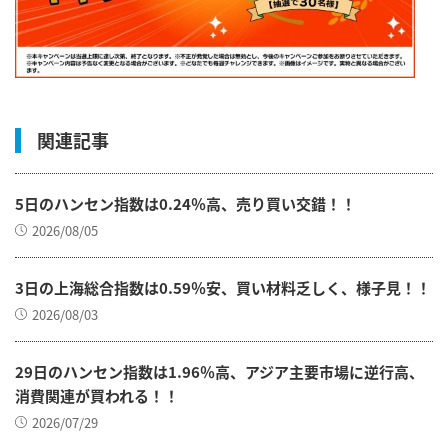
関連記事
5日のハンセン指数は0.24％高、売り買い交錯！！
2026/08/05
3日の上海総合指数は0.59％安、買い材料乏しく、様子見！！
2026/08/03
29日のハンセン指数は1.96％高、アジア主要市場に逆行高、
消費関連が買われる！！
2026/07/29