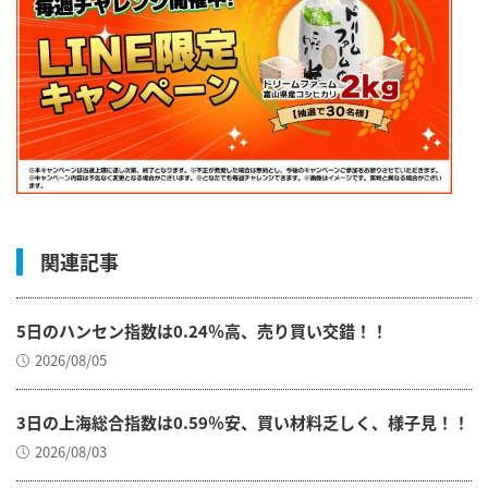
関連記事
5日のハンセン指数は0.24％高、売り買い交錯！！
2026/08/05
3日の上海総合指数は0.59％安、買い材料乏しく、様子見！！
2026/08/03