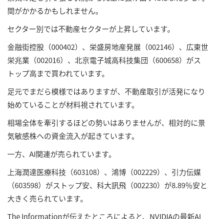
間がかかるかもしれません。
セクター別では不動産セクターが上昇しています。
金融街控股（000402）、栄盛房地産発展（002146）、広東世
栄兆業（002016）、北京電子城高科技集団（600658）がス
トップ高まで買われています。
足元でまだら模様ではありますが、不動産取引が活発になり
始めていることが材料視されています。
相場全体を牽引するほどの勢いはありませんが、相対的に景
気敏感株への資金流入が起きています。
一方、AI関連が売られています。
上海潤達医療科技（603108）、鴻博（002229）、引力伝媒
（603598）がストップ安、科大訊飛（002230）が8.89％安と
大きく売られています。
The Informationが伝えたところによると、NVIDIAの最新AI