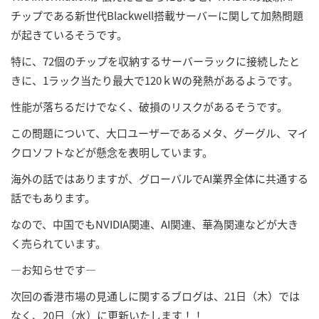
チップである新世代Blackwell搭載サーバーに関して加熱問題
が起きているそうです。
特に、72個のチップを収納するサーバーラックに接続したと
きに、1ラック当たり最大で120ｋWの発熱があるようです。
性能が落ちるだけでなく、破損のリスクがあるそうです。
この問題について、大口ユーザーであるメタ、グーグル、マイ
クロソフトなどが懸念を表明しています。
海外の話ではありますが、グローバルでAI業界全体に共通する
話でもあります。
なので、中国でもNVIDIA関連、AI関連、華為関連などが大き
く売られています。
―お知らせです―
次回の香港市場の見通しに関するブログは、21日（木）では
なく、20日（水）に更新いたします！！