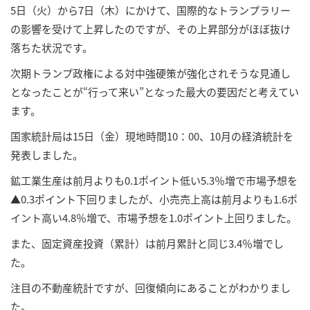
5日（火）から7日（木）にかけて、国際的なトランプラリー
の影響を受けて上昇したのですが、その上昇部分がほぼ抜け
落ちた状況です。
次期トランプ政権による対中強硬策が強化されそうな見通し
となったことが“行って来い”となった最大の要因だと考えてい
ます。
国家統計局は15日（金）現地時間10：00、10月の経済統計を
発表しました。
鉱工業生産は前月よりも0.1ポイント低い5.3％増で市場予想を
▲0.3ポイント下回りましたが、小売売上高は前月よりも1.6ポ
イント高い4.8％増で、市場予想を1.0ポイント上回りました。
また、固定資産投資（累計）は前月累計と同じ3.4％増でし
た。
注目の不動産統計ですが、回復傾向にあることがわかりまし
た。