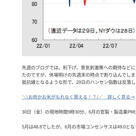
先週のブログでは、利下げ、景気刺激策への期待などに
たのですが、休場明けの先週末の時点で割り込んでしま
抵抗線となるような形で、29日のハンセン指数は反落
＼\お肉かお米がもれなく貰える！？/／ 詳しく見る→
30日（金）の現地時間9時30分、6月の官製・製造業PM
5月は48.8でしたが、6月の市場コンセンサスは49.