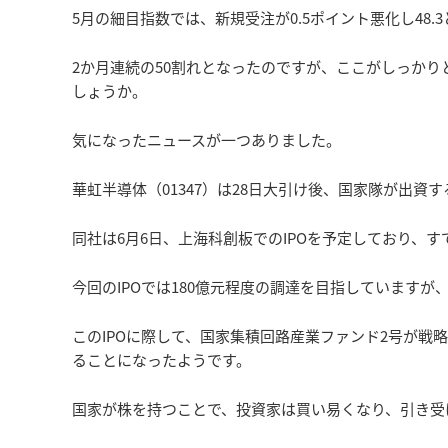
5月の細目指数では、新規受注が0.5ポイント悪化し48.
2か月連続の50割れとなったのですが、ここがしっか
しょうか。
気になったニュースが一つありました。
華虹半導体（01347）は28日大引け後、国家隊が出資
同社は6月6日、上海科創板でのIPOを予定しており、
今回のIPOでは180億元程度の調達を目指しています
このIPOに際して、国家集積回路産業ファンド2号が戦略
ることになったようです。
国家が株を持つことで、投資家は買い易くなり、引き受