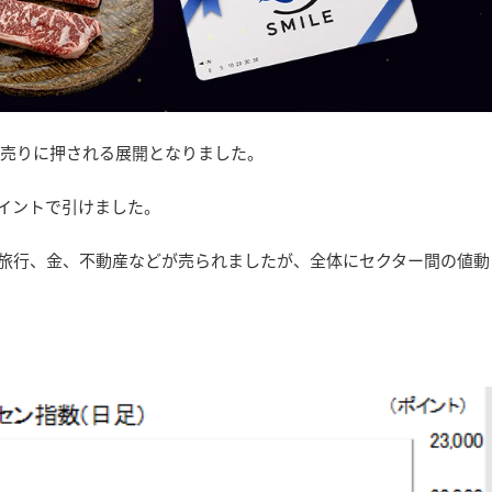
は売りに押される展開となりました。
6ポイントで引けました。
旅行、金、不動産などが売られましたが、全体にセクター間の値動