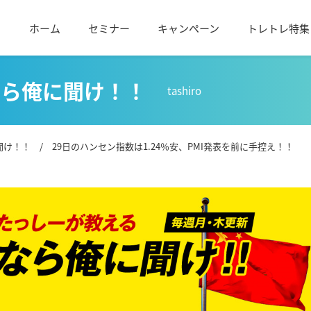
ホーム
セミナー
キャンペーン
トレトレ特集
なら俺に聞け！！
tashiro
聞け！！
/ 29日のハンセン指数は1.24％安、PMI発表を前に手控え！！