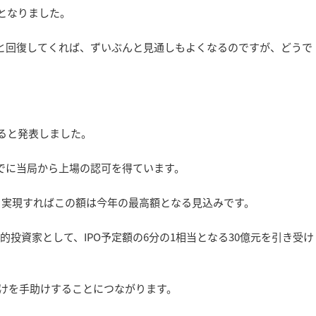
3となりました。
りと回復してくれば、ずいぶんと見通しもよくなるのですが、どうで
すると発表しました。
すでに当局から上場の認可を得ています。
が、実現すればこの額は今年の最高額となる見込みです。
的投資家として、IPO予定額の6分の1相当となる30億元を引き受け
けを手助けすることにつながります。