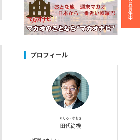
無料会員募集中
プロフィール
たしろ・なおき
田代尚機
中国株アナリスト