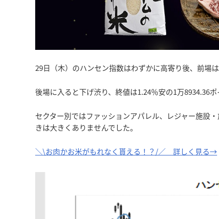
29日（木）のハンセン指数はわずかに高寄り後、前場
後場に入ると下げ渋り、終値は1.24％安の1万8934.3
セクター別ではファッションアパレル、レジャー施設・
きは大きくありませんでした。
＼\お肉かお米がもれなく貰える！？/／ 詳しく見る→