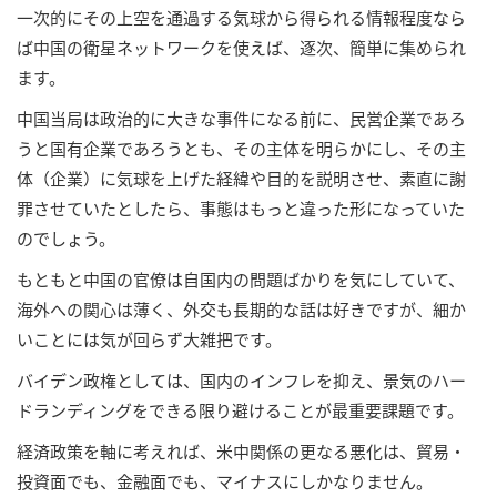
一次的にその上空を通過する気球から得られる情報程度なら
ば中国の衛星ネットワークを使えば、逐次、簡単に集められ
ます。
中国当局は政治的に大きな事件になる前に、民営企業であろ
うと国有企業であろうとも、その主体を明らかにし、その主
体（企業）に気球を上げた経緯や目的を説明させ、素直に謝
罪させていたとしたら、事態はもっと違った形になっていた
のでしょう。
もともと中国の官僚は自国内の問題ばかりを気にしていて、
海外への関心は薄く、外交も長期的な話は好きですが、細か
いことには気が回らず大雑把です。
バイデン政権としては、国内のインフレを抑え、景気のハー
ドランディングをできる限り避けることが最重要課題です。
経済政策を軸に考えれば、米中関係の更なる悪化は、貿易・
投資面でも、金融面でも、マイナスにしかなりません。