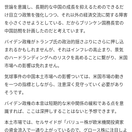
世論を意識し、長期的な中国の成長を抑えるためのできるだ
け目立つ政策を強化しつつ、それ以外の経済交流に関する障害
を小さくさせようとしている、だからブリンケン国務長官の
中国訪問を計画したのだと考えています。
バイデン政権がトランプ氏の政治的揺さぶりにさらに押し込
まれるかもしれませんが、それはインフレの高止まり、景気
のハードランディングへのリスクを高めることに繋がり、米国
市場への影響は免れません。
気球事件の中国本土市場への影響ついては、米国市場の動き
を一つの指標としながら、注意深く見守っていく必要があり
そうです。
バイデン政権の本音は短期的な米中関係の緩和である点を意
識すれば、ここは深押しすることはないと予想できます。
本土市場では、セルサイドが「バリュー株が欧米機関投資家
の資金流入で一通り上がっているので、グロース株に注目しよ