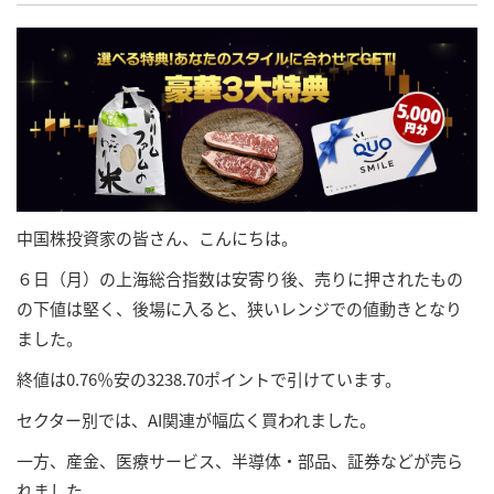
中国株投資家の皆さん、こんにちは。
６日（月）の上海総合指数は安寄り後、売りに押されたもの
の下値は堅く、後場に入ると、狭いレンジでの値動きとなり
ました。
終値は0.76％安の3238.70ポイントで引けています。
セクター別では、AI関連が幅広く買われました。
一方、産金、医療サービス、半導体・部品、証券などが売ら
れました。