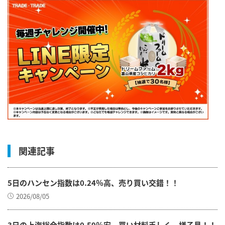
関連記事
5日のハンセン指数は0.24％高、売り買い交錯！！
2026/08/05
3日の上海総合指数は0.59％安、買い材料乏しく、様子見！！