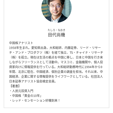
たしろ・なおき
田代尚機
中国株アナリスト
1958年生まれ。愛知県出身。大和総研、内藤証券、リード・リサー
チ・アンド・プロダクツ（株）を経て独立、TS・チャイナ・リサーチ
（株）を設立。現在は生活の拠点を中国に移し、日本と中国を行き来
しながらフリーランスとして活動中。マスコミ、金融機関や、個人投
資家向けに情報提供を行っている。大和総研勤務時代に1994年から9
年間、北京に駐在、中国経済、個別企業の調査を担当。それ以来、中
国経済、企業に関する情報提供をライフワークとしている。社団法人
日本証券アナリスト協会検定会員。
【著書】
・人民元投資入門
・中国株「黄金の10年」
・レッド・センセーション好機到来！