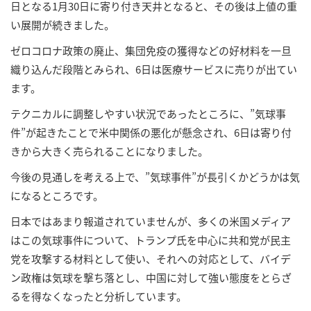
日となる1月30日に寄り付き天井となると、その後は上値の重
い展開が続きました。
ゼロコロナ政策の廃止、集団免疫の獲得などの好材料を一旦
織り込んだ段階とみられ、6日は医療サービスに売りが出てい
ます。
テクニカルに調整しやすい状況であったところに、”気球事
件”が起きたことで米中関係の悪化が懸念され、6日は寄り付
きから大きく売られることになりました。
今後の見通しを考える上で、”気球事件”が長引くかどうかは気
になるところです。
日本ではあまり報道されていませんが、多くの米国メディア
はこの気球事件について、トランプ氏を中心に共和党が民主
党を攻撃する材料として使い、それへの対応として、バイデ
ン政権は気球を撃ち落とし、中国に対して強い態度をとらざ
るを得なくなったと分析しています。