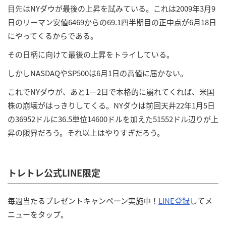
目先はNYダウが最後の上昇を試みている。これは2009年3月9
日のリーマン安値6469からの69.1四半期目の正中点が6月18日
にやってくるからである。
その日柄に向けて最後の上昇をトライしている。
しかしNASDAQやSP500は6月1日の高値に届かない。
これでNYダウが、あと1－2日で本格的に崩れてくれば、米国
株の崩壊がはっきりしてくる。NYダウは前回天井22年1月5日
の36952ドルに36.5単位14600ドルを加えた51552ドル辺りが上
昇の限界だろう。それ以上はやりすぎだろう。
トレトレ公式LINE限定
毎週当たるプレゼントキャンペーン実施中！
LINE登録
してメ
ニューをタップ。