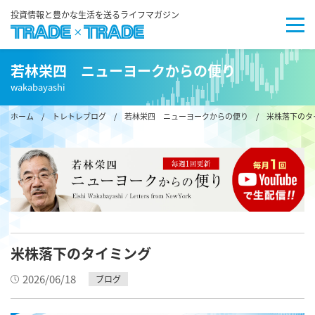
投資情報と豊かな生活を送るライフマガジン
若林栄四 ニューヨークからの便り
wakabayashi
ホーム
/
トレトレブログ
/
若林栄四 ニューヨークからの便り
/ 米株落下のタ
米株落下のタイミング
2026/06/18
ブログ