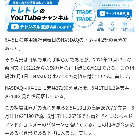
6月5日の雇用統計発表日のNASDAQの下落は4.2％の急落で
あった。
その背景は日柄で見れば明らかであるが、2021年11月22日の
前回天井16212からの59カ月の正中点は6月2日である。この相
場は6月1日にNASDAQは27190の高値を付けている。美しい。
NASDAQは6月1日に天井27190を見た後、6月17日に2番天井
26788を見た後反落している。
この相場は直近の流れを見ると5月13日の高値26707が左肩、6
月1日が27190で頭、6月17日に26788で右肩ときれいなヘッド
アンドショルダーのパターンを描いている。この相場が今週後
半あるべき形である下げに入ると、美しい。