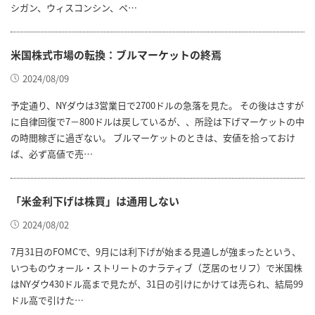
シガン、ウィスコンシン、ペ…
米国株式市場の転換：ブルマーケットの終焉
2024/08/09
予定通り、NYダウは3営業日で2700ドルの急落を見た。 その後はさすが
に自律回復で7－800ドルは戻しているが、、所詮は下げマーケットの中
の時間稼ぎに過ぎない。 ブルマーケットのときは、安値を拾っておけ
ば、必ず高値で売…
「米金利下げは株買」は通用しない
2024/08/02
7月31日のFOMCで、9月には利下げが始まる見通しが強まったという、
いつものウォール・ストリートのナラティブ（芝居のセリフ）で米国株
はNYダウ430ドル高まで見たが、31日の引けにかけては売られ、結局99
ドル高で引けた…