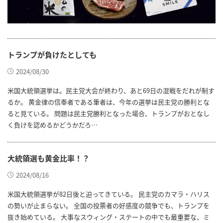
トランプが負けたとしても
2024/08/30
米国大統領選挙は。民主党大会が終わり、あと69日の混戦をだれが制す
るか。 黄金律の信奉者である筆者は、今年の選挙は民主党の勝利とな
ると見ている。 問題は民主党勝利となった場合、トランプがおとなし
く負けを認めるかどうかだろ…
大統領選も黄金比率！？
2024/08/16
米国大統領選挙が82日後と迫ってきている。 民主党のカマラ・ハリス
の勢いが止まらない。 全国の投票者の好感度の競争でも、トランプを
抜き始めている。 大事なスウィング・ステートの中でも最重要な、ミ