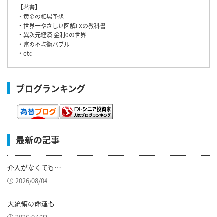
【著書】
・黄金の相場予想
・世界一やさしい図解FXの教科書
・異次元経済 金利0の世界
・富の不均衡バブル
・etc
ブログランキング
最新の記事
介入がなくても…
2026/08/04
大統領の命運も
2026/07/22