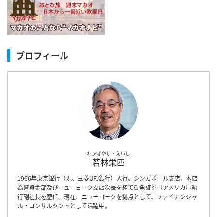
プロフィール
わかばやし・えいし
若林栄四
1966年東京銀行（現、三菱UFJ銀行）入行。シンガポール支店、本店
為替資金部及びニューヨーク支店次長を経て勧角証券（アメリカ）執
行副社長を歴任。現在、ニューヨークを拠点として、ファイナンシャ
ル・コンサルタントとして活躍中。