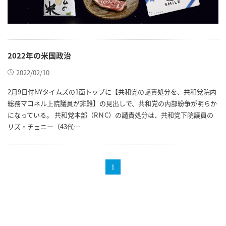
2022年の米国政治
2022/02/10
2月9日付NYタイムズの1面トップに【共和党の譴責処分を、共和党院内
総務マコネル上院議員が非難】の見出しで、共和党の内部紛争が明らか
になっている。 共和党本部（RＮC）の譴責処分は、共和党下院議員の
リズ・チェニー（43代…
1