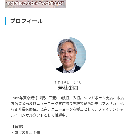
プロフィール
わかばやし・えいし
若林栄四
1966年東京銀行（現、三菱UFJ銀行）入行。シンガポール支店、本店
為替資金部及びニューヨーク支店次長を経て勧角証券（アメリカ）執
行副社長を歴任。現在、ニューヨークを拠点として、ファイナンシャ
ル・コンサルタントとして活躍中。
【著書】
・黄金の相場予想