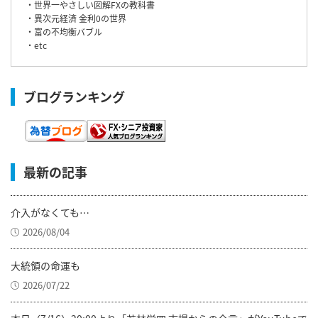
・世界一やさしい図解FXの教科書
・異次元経済 金利0の世界
・富の不均衡バブル
・etc
ブログランキング
最新の記事
介入がなくても…
2026/08/04
大統領の命運も
2026/07/22