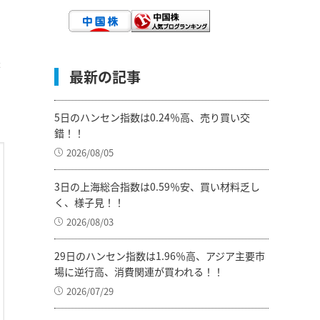
来
最新の記事
5日のハンセン指数は0.24％高、売り買い交
錯！！
2026/08/05
3日の上海総合指数は0.59％安、買い材料乏し
く、様子見！！
2026/08/03
29日のハンセン指数は1.96％高、アジア主要市
場に逆行高、消費関連が買われる！！
2026/07/29