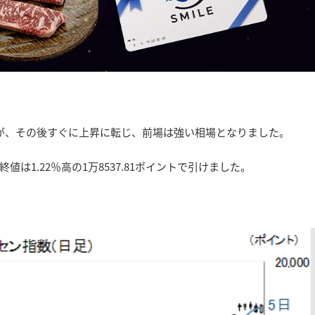
が、その後すぐに上昇に転じ、前場は強い相場となりました。
1.22％高の1万8537.81ポイントで引けました。