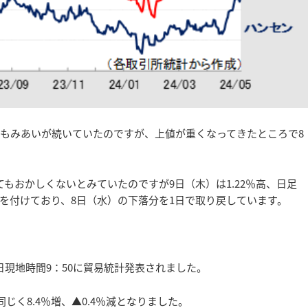
のもみあいが続いていたのですが、上値が重くなってきたところで8
もおかしくないとみていたのですが9日（木）は1.22％高、日足
を付けており、8日（水）の下落分を1日で取り戻しています。
現地時間9：50に貿易統計発表されました。
同じく8.4％増、▲0.4％減となりました。