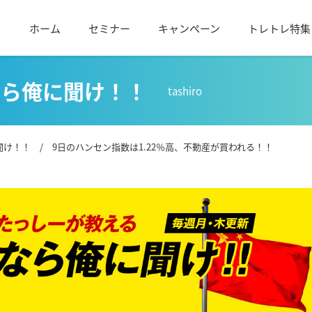
ホーム
セミナー
キャンペーン
トレトレ特集
なら俺に聞け！！
tashiro
聞け！！
/ 9日のハンセン指数は1.22％高、不動産が買われる！！