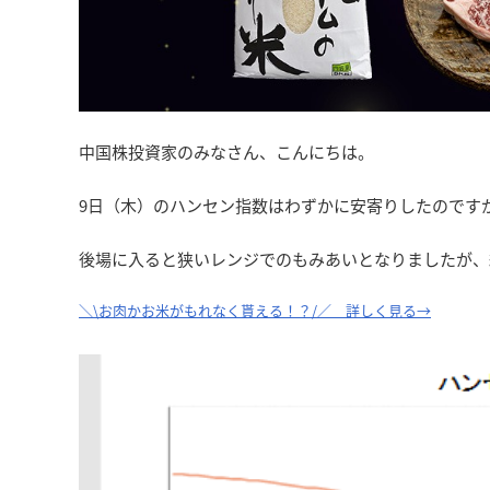
中国株投資家のみなさん、こんにちは。
9日（木）のハンセン指数はわずかに安寄りしたのです
後場に入ると狭いレンジでのもみあいとなりましたが、終値は
＼\お肉かお米がもれなく貰える！？/／ 詳しく見る→