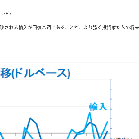
でした。
映される輸入が回復基調にあることが、より強く投資家たちの将