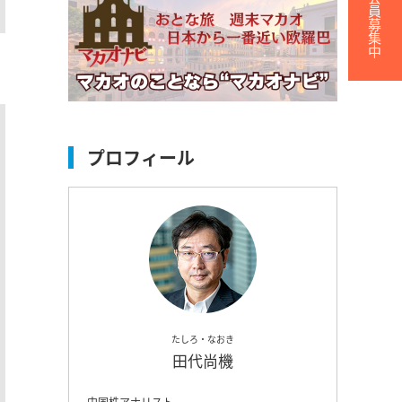
無料会員募集中
プロフィール
たしろ・なおき
田代尚機
中国株アナリスト