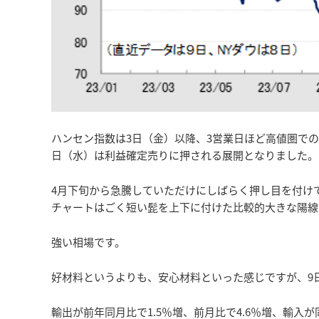
ハンセン指数は3日（金）以降、3営業日ほど高値圏で
日（水）は利益確定売りに押される展開となりました。
4月下旬から急騰していただけにしばらく押し目を付けて
チャートはごく短い髭を上下に付けた比較的大きな陽線
強い相場です。
好材料というよりも、安心材料といった感じですが、9日
輸出が前年同月比で1.5％増、前月比で4.6％増、輸入が