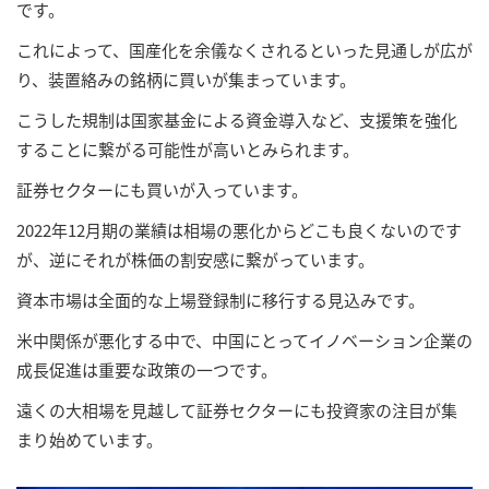
です。
これによって、国産化を余儀なくされるといった見通しが広が
り、装置絡みの銘柄に買いが集まっています。
こうした規制は国家基金による資金導入など、支援策を強化
することに繋がる可能性が高いとみられます。
証券セクターにも買いが入っています。
2022年12月期の業績は相場の悪化からどこも良くないのです
が、逆にそれが株価の割安感に繋がっています。
資本市場は全面的な上場登録制に移行する見込みです。
米中関係が悪化する中で、中国にとってイノベーション企業の
成長促進は重要な政策の一つです。
遠くの大相場を見越して証券セクターにも投資家の注目が集
まり始めています。