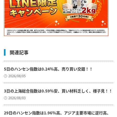
関連記事
5日のハンセン指数は0.24％高、売り買い交錯！！
2026/08/05
3日の上海総合指数は0.59％安、買い材料乏しく、様子見！！
2026/08/03
29日のハンセン指数は1.96％高、アジア主要市場に逆行高、