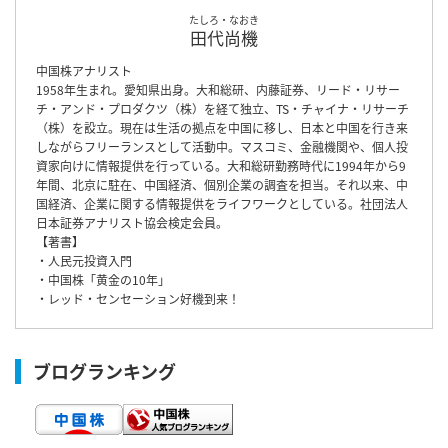
たしろ・なおき
田代尚機
中国株アナリスト
1958年生まれ。愛知県出身。大和総研、内藤証券、リード・リサー
チ・アンド・プロダクツ（株）を経て独立、TS・チャイナ・リサーチ
（株）を設立。現在は生活の拠点を中国に移し、日本と中国を行き来
しながらフリーランスとして活動中。マスコミ、金融機関や、個人投
資家向けに情報提供を行っている。大和総研勤務時代に1994年から9
年間、北京に駐在、中国経済、個別企業の調査を担当。それ以来、中
国経済、企業に関する情報提供をライフワークとしている。社団法人
日本証券アナリスト協会検定会員。
【著書】
・人民元投資入門
・中国株「黄金の10年」
・レッド・センセーション好機到来！
ブログランキング