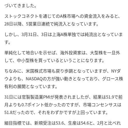
づいてきました。
ストックコネクトを通じてのA株市場への資金流入をみると、
28日以降、5営業日連続で純流入となっています。
しかし、3月31日、3日は上海A株単独では純流出となっていま
す。
単純化して地合いを示せば、海外投資家は、大型株を一旦外
して、中小型株を買っているということになります。
ちなみに、米国株式市場も戻り歩調となっていますが、NYダ
ウよりも、NASDAQの方が強い動きとなっており、グロース株
有利の展開となっています。
31日には官製製造業PMIが発表されましたが、結果は51.9で前
月よりも0.7ポイント低かったのですが、市場コンセンサスは
51.8だったので、それをわずかですが上回っています。
細目指標では、新規受注は53.6、生産は54.6と、2月と比べれ