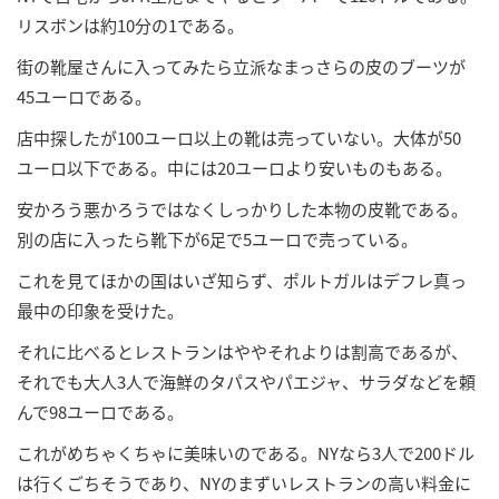
リスボンは約10分の1である。
街の靴屋さんに入ってみたら立派なまっさらの皮のブーツが
45ユーロである。
店中探したが100ユーロ以上の靴は売っていない。大体が50
ユーロ以下である。中には20ユーロより安いものもある。
安かろう悪かろうではなくしっかりした本物の皮靴である。
別の店に入ったら靴下が6足で5ユーロで売っている。
これを見てほかの国はいざ知らず、ポルトガルはデフレ真っ
最中の印象を受けた。
それに比べるとレストランはややそれよりは割高であるが、
それでも大人3人で海鮮のタパスやパエジャ、サラダなどを頼
んで98ユーロである。
これがめちゃくちゃに美味いのである。NYなら3人で200ドル
は行くごちそうであり、NYのまずいレストランの高い料金に