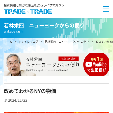
投資情報と豊かな生活を送るライフマガジン
若林栄四 ニューヨークからの便り
wakabayashi
ホーム
/
トレトレブログ
/
若林栄四 ニューヨークからの便り
/ 改めてわかる
改めてわかるNYの物価
2024/11/22