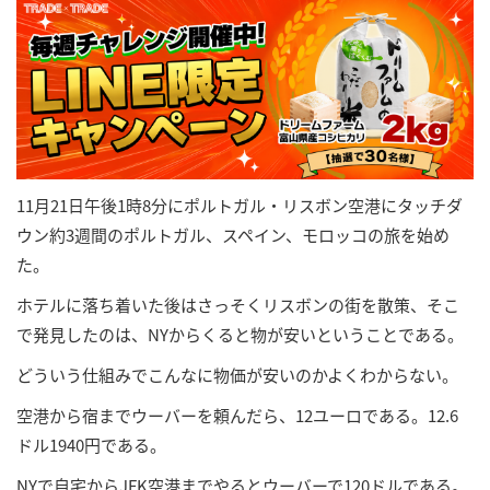
11月21日午後1時8分にポルトガル・リスボン空港にタッチダ
ウン約3週間のポルトガル、スペイン、モロッコの旅を始め
た。
ホテルに落ち着いた後はさっそくリスボンの街を散策、そこ
で発見したのは、NYからくると物が安いということである。
どういう仕組みでこんなに物価が安いのかよくわからない。
空港から宿までウーバーを頼んだら、12ユーロである。12.6
ドル1940円である。
NYで自宅からJFK空港までやるとウーバーで120ドルである。