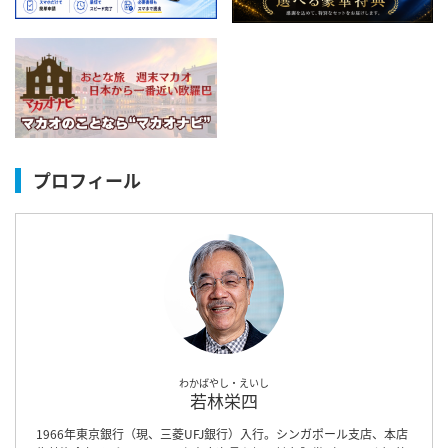
プロフィール
わかばやし・えいし
若林栄四
1966年東京銀行（現、三菱UFJ銀行）入行。シンガポール支店、本店