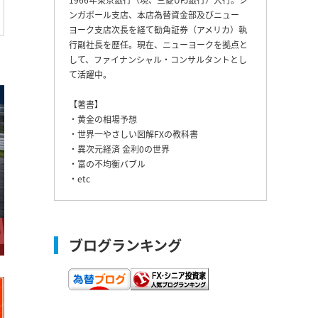
ンガポール支店、本店為替資金部及びニュー
ヨーク支店次長を経て勧角証券（アメリカ）執
行副社長を歴任。現在、ニューヨークを拠点と
して、ファイナンシャル・コンサルタントとし
て活躍中。
【著書】
・黄金の相場予想
・世界一やさしい図解FXの教科書
・異次元経済 金利0の世界
・富の不均衡バブル
・etc
ブログランキング