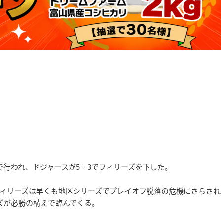
アで行われ、ドジャースが5－3でフィリーズを下した。
ィリーズは早くも地区シリーズでプレイオフ脱落の危機にさらされ
ズが必勝の構えで臨んでくる。