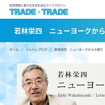
投資情報と豊かな生活を送るライフマガジン
若林栄四 ニューヨークか
ホーム
/
トレトレブログ
/
若林栄四 ニューヨークからの便り