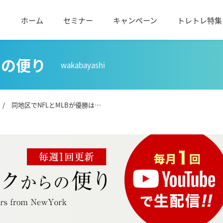
ホーム
セミナー
キャンペーン
トレトレ特集
らの便り
wakabayashi
/ 同地区でNFLとMLBが優勝は…