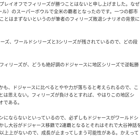
のプレイオフでフィリーズが勝つことはないと申し上げました。なぜ
ボール）のスーパーボウルで全米の覇者となったのです。一つの都市
ことはまずないというのが筆者のフィリーズ敗退シナリオの背景に
リーズ、ワールドシリーズと3シリーズが残されているので、どの段
フィリーズが、どうも絶好調のドジャースに地区シリーズで逆転勝
かも、ドジャースに比べるとやや力が落ちると考えられるので、こ
とは思えない。フィリーズが負けるとすれば、やはりこの地区シ
オである。
ンにならないといっているので、必ずしもドジャースがワールドシ
かし大谷がドジャース移籍で2連覇となるとそれはそれで大谷神話
以上上がないので、成長が止まってしまう可能性がある。かえって