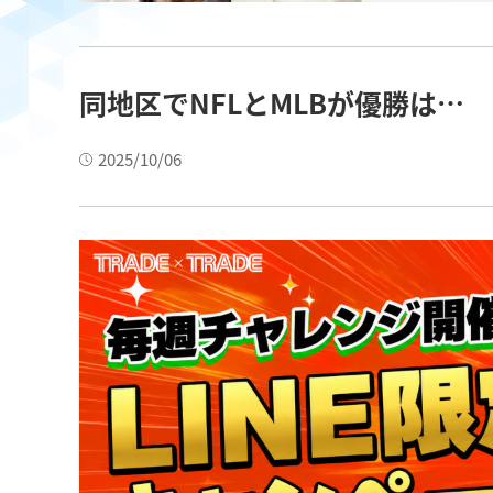
同地区でNFLとMLBが優勝は…
2025/10/06