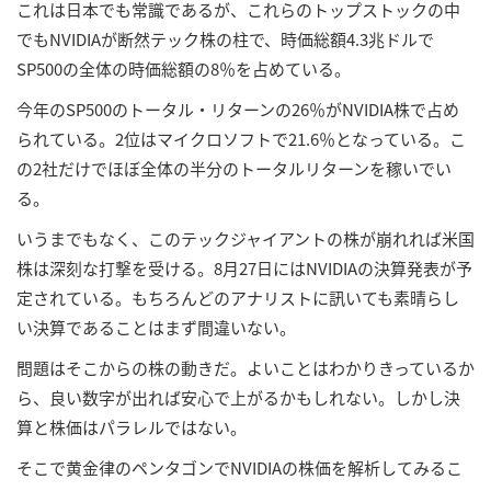
これは日本でも常識であるが、これらのトップストックの中
でもNVIDIAが断然テック株の柱で、時価総額4.3兆ドルで
SP500の全体の時価総額の8％を占めている。
今年のSP500のトータル・リターンの26％がNVIDIA株で占め
られている。2位はマイクロソフトで21.6％となっている。こ
の2社だけでほぼ全体の半分のトータルリターンを稼いでい
る。
いうまでもなく、このテックジャイアントの株が崩れれば米国
株は深刻な打撃を受ける。8月27日にはNVIDIAの決算発表が予
定されている。もちろんどのアナリストに訊いても素晴らし
い決算であることはまず間違いない。
問題はそこからの株の動きだ。よいことはわかりきっているか
ら、良い数字が出れば安心で上がるかもしれない。しかし決
算と株価はパラレルではない。
そこで黄金律のペンタゴンでNVIDIAの株価を解析してみるこ