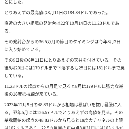
とにした。
とりあえずの最高値は8月11日の184.84ドルであった。
直近の大きい相場の発射台は22年10月14日の11.23ドルであ
る。
その発射台からの36.5カ月の節目のタイミングは今年8月2日
に入り始めている。
その9日後の8月11日にとりあえずの天井を付けている。その
後8月20日には170ドルまで下落するも25日には181ドルまで戻
している。
11.23ドルの起点からの月足で見ると8月は179ドルに強力な最
後の18度抵抗線が来ている。
2023年12月8日の48.83ドルから相場は横ばいを抜け暴騰に入
る。翌年5月には126.57ドルでとりあえずの高値を見る。その
暴騰開始の起点の48.83ドルから見ると18度大チャネルの上限
は182ドルであり、22.5カ月目の正中点8月31日には183ドルか