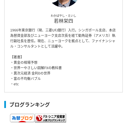
わかばやし・えいし
若林栄四
1966年東京銀行（現、三菱UFJ銀行）入行。シンガポール支店、本店
為替資金部及びニューヨーク支店次長を経て勧角証券（アメリカ）執
行副社長を歴任。現在、ニューヨークを拠点として、ファイナンシャ
ル・コンサルタントとして活躍中。
【著書】
・黄金の相場予想
・世界一やさしい図解FXの教科書
・異次元経済 金利0の世界
・富の不均衡バブル
・etc
ブログランキング