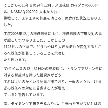
そこからの16年目の24年12月、米国株価はNYダウ45000ド
ル、NASDAQ 20200と大事な大台に
挑戦して、ますますの株高を演じる、馬鹿げた状況にありま
した。
丁度2008年12月の株価暴落に比べ、株価暴騰の丁度反対の事
が起こりつつありました。しかしこの
1123ドルの下落で、どうもやはり大きな流れが変化するとこ
ろへ株価が到着していることを示唆し
たと思います。
NYタイムスの12月31日版の経済欄に、トランプアジェンダに
対する警戒感を持った投資家がどう
すればよいのかという記事が出ており、一般の人々も上げ過
ぎの株価への対応に苦慮する人が増え
ていると警告しています。
悪いタイミングで株を売るよりは、今売った方が良いとは流