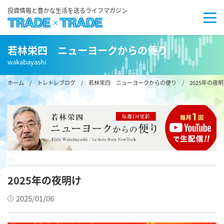
投資情報と豊かな生活を送るライフマガジン
若林栄四 ニューヨークからの便り
wakabayashi
ホーム
/
トレトレブログ
/
若林栄四 ニューヨークからの便り
/ 2025年の夜
2025年の夜明け
2025/01/06