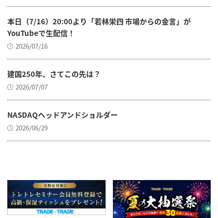
本日（7/16）20:00より「若林栄四 市場からの金言」が
YouTubeで生配信！
2026/07/16
建国250年、さてこの先は？
2026/07/07
NASDAQヘッドアンドショルダー
2026/06/29