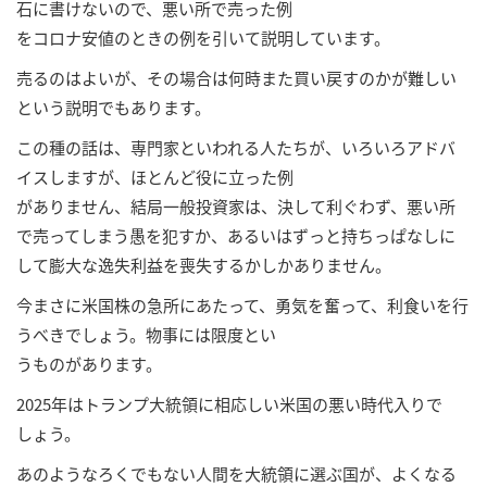
石に書けないので、悪い所で売った例
をコロナ安値のときの例を引いて説明しています。
売るのはよいが、その場合は何時また買い戻すのかが難しい
という説明でもあります。
この種の話は、専門家といわれる人たちが、いろいろアドバ
イスしますが、ほとんど役に立った例
がありません、結局一般投資家は、決して利ぐわず、悪い所
で売ってしまう愚を犯すか、あるいはずっと持ちっぱなしに
して膨大な逸失利益を喪失するかしかありません。
今まさに米国株の急所にあたって、勇気を奮って、利食いを行
うべきでしょう。物事には限度とい
うものがあります。
2025年はトランプ大統領に相応しい米国の悪い時代入りで
しょう。
あのようなろくでもない人間を大統領に選ぶ国が、よくなる