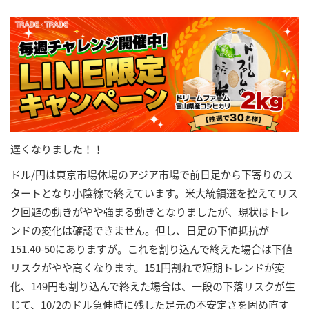
遅くなりました！！
ドル/円は東京市場休場のアジア市場で前日足から下寄りのス
タートとなり小陰線で終えています。米大統領選を控えてリス
ク回避の動きがやや強まる動きとなりましたが、現状はトレ
ンドの変化は確認できません。但し、日足の下値抵抗が
151.40-50にありますが。これを割り込んで終えた場合は下値
リスクがやや高くなります。151円割れで短期トレンドが変
化、149円も割り込んで終えた場合は、一段の下落リスクが生
じて、10/2のドル急伸時に残した足元の不安定さを固め直す