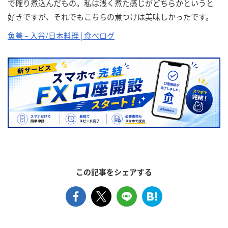
で確り煮込んだもの。私は浅く煮た感じがどちらかというと
好きですが、それでもこちらの煮つけは美味しかったです。
魚善 – 入谷/日本料理 | 食べログ
この記事をシェアする