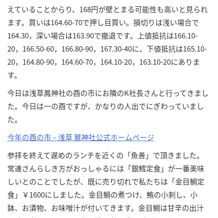
えていることからり、168円が壁とまる可能性も高いと見られ
ます。買いは164.60-70で押し目買い。損切りは浅い場合で
164.30，深い場合は163.90で撤退です。上値抵抗は166.10-
20，166.50-60，166.80-90，167.30-40に、下値抵抗は165.10-
20，164.80-90，164.60-70，164.10-20，163.10-20にありま
す。
今日は浅草鳳神社の酉の市にお隣のK社長さんと行ってきまし
た。今日は一の酉ですが、かなりの人出でにぎわっていまし
た。
今年の酉の市 – 浅草 鷲神社公式ホームページ
参拝を終えて遅めのランチを近くの「魚善」で頂きました。
常連さんらしき方がおっしゃるには「銀鱈定食」が一番美味
しいとのことでしたが、既に売り切れで私たちは「金目鯛定
食」￥1600にしました。金目鯛の煮つけ、鮪の小刺し、小
鉢、お漬物、お味噌汁が付いてきます。金目鯛は甘辛の出汁