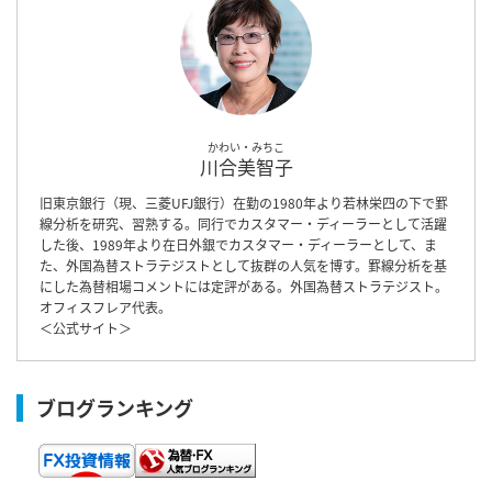
かわい・みちこ
川合美智子
旧東京銀行（現、三菱UFJ銀行）在勤の1980年より若林栄四の下で罫
線分析を研究、習熟する。同行でカスタマー・ディーラーとして活躍
した後、1989年より在日外銀でカスタマー・ディーラーとして、ま
た、外国為替ストラテジストとして抜群の人気を博す。罫線分析を基
にした為替相場コメントには定評がある。外国為替ストラテジスト。
オフィスフレア代表。
＜
公式サイト
＞
ブログランキング