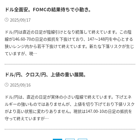
ドル全面安。FOMCの結果待ちで小動き。
2025/09/17
ドル/円は直近の日足が陰線引けとなり続落して終えています。この陰
線が146.60-70の日足の抵抗を下抜けており、147～148円を中心とする
狭いレンジ内から若干下抜けて終えています。新たな下落リスクが生じ
ていますが、現…
ドル/円、クロス/円、上値の重い展開。
2025/09/16
ドル/円は、直近の日足が実体の小さい陰線で終えています。下げエネ
ルギーの強いものではありませんが、上値を切り下げており下値リスク
がより高い状態に変わりありません。現状は147.00-10の日足の抵抗を
守って終えていますが…