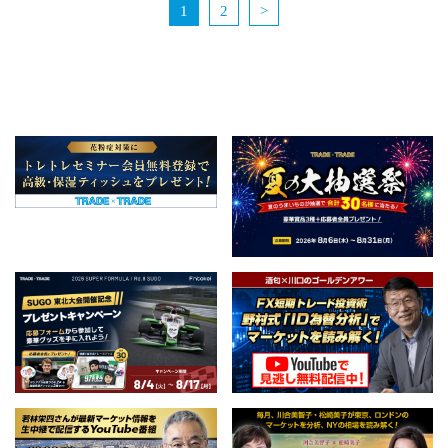
1
2
>