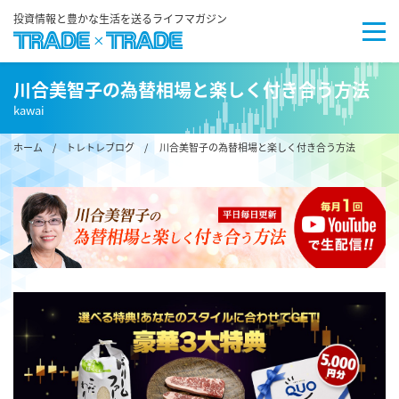
投資情報と豊かな生活を送るライフマガジン
川合美智子の為替相場と楽しく付き合う方法
kawai
ホーム
/
トレトレブログ
/ 川合美智子の為替相場と楽しく付き合う方法