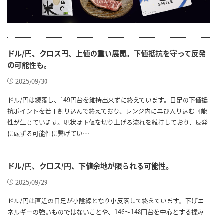
ドル/円、クロス円、上値の重い展開。下値抵抗を守って反発
の可能性も。
2025/09/30
ドル/円は続落し、149円台を維持出来ずに終えています。日足の下値抵
抗ポイントを若干割り込んで終えており、レンジ内に再び入り込む可能
性が生じています。現状は下値を切り上げる流れを維持しており、反発
に転ずる可能性に繋げてい…
ドル/円、クロス/円、下値余地が限られる可能性。
2025/09/29
ドル/円は直近の日足が小陰線となり小反落して終えています。下げエ
ネルギーの強いものではないことや、146～148円台を中心とする揉み