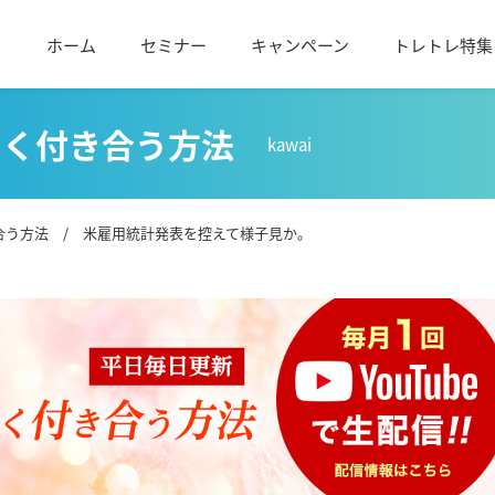
ホーム
セミナー
キャンペーン
トレトレ特集
しく付き合う方法
kawai
合う方法
/ 米雇用統計発表を控えて様子見か。