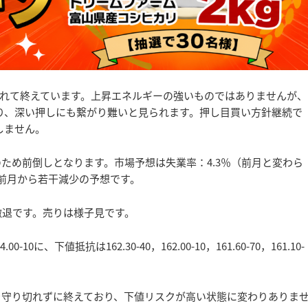
れて終えています。上昇エネルギーの強いものではありませんが、
おり、深い押しにも繋がり難いと見られます。押し目買い方針継続で
しません。
ため前倒しとなります。市場予想は失業率：4.3％（前月と変わら
と前月から若干減少の予想です。
0で撤退です。売りは様子見です。
.00-10に、下値抵抗は162.30-40，162.00-10，161.60-70，161.10-
値抵抗を守り切れずに終えており、下値リスクが高い状態に変わりありま