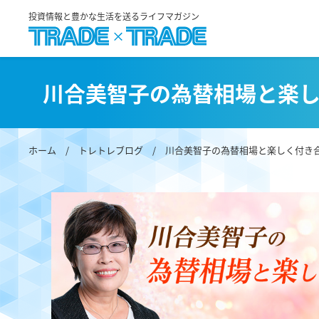
投資情報と豊かな生活を送るライフマガジン
川合美智子の為替相場と楽
ホーム
/
トレトレブログ
/
川合美智子の為替相場と楽しく付き