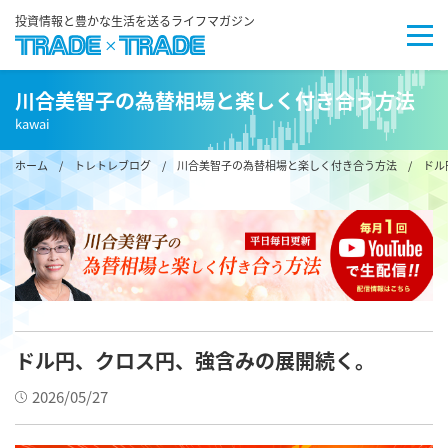
投資情報と豊かな生活を送るライフマガジン
川合美智子の為替相場と楽しく付き合う方法
kawai
ホーム
/
トレトレブログ
/
川合美智子の為替相場と楽しく付き合う方法
/ ドル
ドル円、クロス円、強含みの展開続く。
2026/05/27