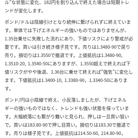
ル”な状態に変化、182円を割り込んで終えた場合は短期トレ
ンドが変化します。
ポンド/ドルは陰線引けとなり続伸に繋げられずに終えていま
す。単体では下げエネルギーの強いものではありませんが、
1.35台乗せに失敗した流れにあり、下値リスクにより警戒が必
要です。買いは引き続き様子見です。売りは1.3480-90で戻り
売り。損切りは1.3550で撤退です。上値抵抗は1.3480-90,
1.3510-20, 1.3540-50にありますが、1.3550超えで終えれば下
値リスクがやや後退、1.36台に乗せて終えれば“強気”に変化し
ます。下値抵抗は1.3400-10, 1.3380-90，1.3340-50にありま
す。
ポンド/円は小陰線で終え、小反落しましたが、下げエネル
ギーの強いものではなく、トレンドも強い状態を保っていま
す。大幅続落にも繋がり難いと見られ、押しは一旦買い狙い
で。買いは183.80-90で押し目買い。損切りは183.30で撤退で
す。売りは様子見です。上値抵抗は214.50-60, 214.80-90，