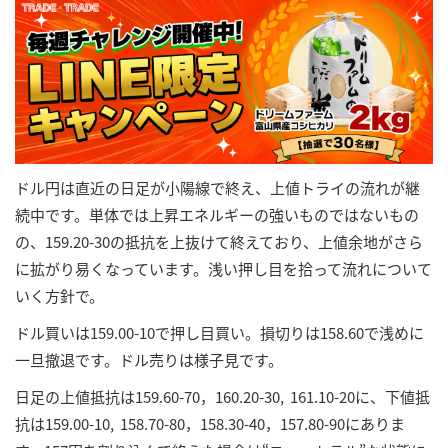
ドル円は直近の日足が小陽線で終え、上値トライの流れが継
続中です。単体では上昇エネルギーの強いものではないもの
の、159.20-30の抵抗を上抜けて終えており、上値余地がさら
に拡がり易くなっています。浅い押し目を拾って流れについて
いく方針で。
ドル買いは159.00-10で押し目買い。損切りは158.60で浅めに
一旦撤退です。ドル売りは様子見です。
日足の上値抵抗は159.60-70，160.20-30, 161.10-20に、下値抵
抗は159.00-10, 158.70-80，158.30-40，157.80-90にありま