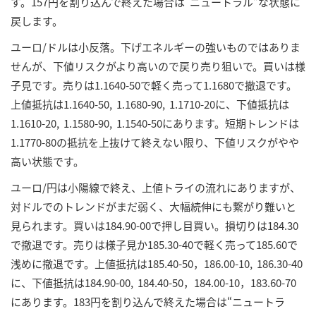
す。157円を割り込んで終えた場合は“ニュートラル”な状態に
戻します。
ユーロ/ドルは小反落。下げエネルギーの強いものではありま
せんが、下値リスクがより高いので戻り売り狙いで。買いは様
子見です。売りは1.1640-50で軽く売って1.1680で撤退です。
上値抵抗は1.1640-50, 1.1680-90, 1.1710-20に、下値抵抗は
1.1610-20, 1.1580-90, 1.1540-50にあります。短期トレンドは
1.1770-80の抵抗を上抜けて終えない限り、下値リスクがやや
高い状態です。
ユーロ/円は小陽線で終え、上値トライの流れにありますが、
対ドルでのトレンドがまだ弱く、大幅続伸にも繋がり難いと
見られます。買いは184.90-00で押し目買い。損切りは184.30
で撤退です。売りは様子見か185.30-40で軽く売って185.60で
浅めに撤退です。上値抵抗は185.40-50，186.00-10, 186.30-40
に、下値抵抗は184.90-00, 184.40-50，184.00-10，183.60-70
にあります。183円を割り込んで終えた場合は“ニュートラ