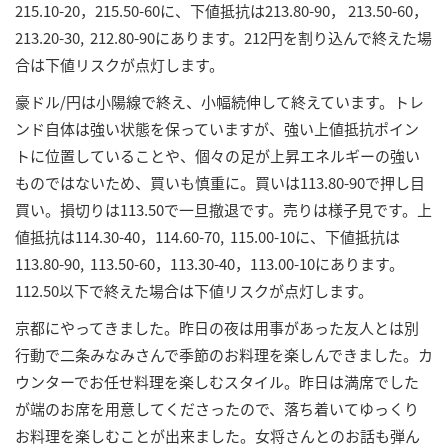
215.10-20，215.50-60に、下値抵抗は213.80-90， 213.50-60，
213.20-30, 212.80-90にあります。212円を割り込んで終えた場
合は下値リスクが点灯します。
豪ドル/円は小陽線で終え、小幅続伸して終えています。トレ
ンド自体は強い状態を保っていますが、強い上値抵抗ポイン
トに位置していることや、個々の足が上昇エネルギーの強い
ものではないため、買いも慎重に。買いは113.80-90で押し目
買い。損切りは113.50で一旦撤退です。売りは様子見です。上
値抵抗は114.30-40，114.60-70, 115.00-10に、下値抵抗は
113.80-90, 113.50-60，113.30-40，113.00-10にあります。
112.50以下で終えた場合は下値リスクが点灯します。
京都にやってきました。昨日の夜は用事があった友人とは別
行動で二条みなみさんで季節のお料理を楽しんできました。カ
ウンターでお任せ料理を楽しむスタイル。昨日は満席でした
が端のお席を用意してくださったので、落ち着いてゆっくり
お料理を楽しむことが出来ました。女将さんとのお話も弾ん