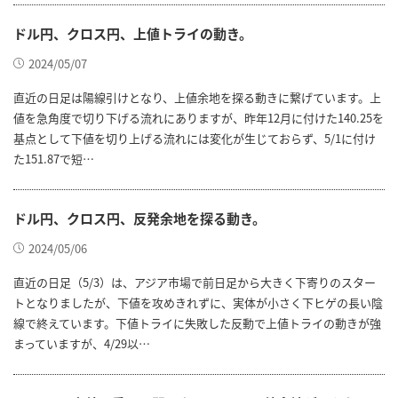
ドル円、クロス円、上値トライの動き。
2024/05/07
直近の日足は陽線引けとなり、上値余地を探る動きに繋げています。上
値を急角度で切り下げる流れにありますが、昨年12月に付けた140.25を
基点として下値を切り上げる流れには変化が生じておらず、5/1に付け
た151.87で短…
ドル円、クロス円、反発余地を探る動き。
2024/05/06
直近の日足（5/3）は、アジア市場で前日足から大きく下寄りのスター
トとなりましたが、下値を攻めきれずに、実体が小さく下ヒゲの長い陰
線で終えています。下値トライに失敗した反動で上値トライの動きが強
まっていますが、4/29以…