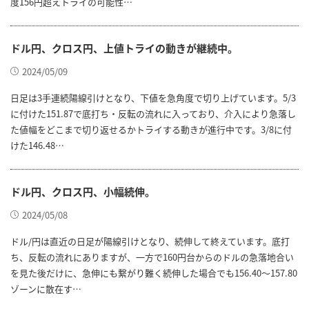
度156円超えトライの可能性…
ドル円、クロス円、上値トライの動きが継続中。
2024/05/09
日足は3手連続陽線引けとなり、下値を急角度で切り上げています。5/3
に付けた151.87で底打ち・反転の流れに入っており、介入により急落し
た値幅をどこまで切り返せるかトライする動きが進行中です。3/8に付
けた146.48…
ドル円、クロス円、小幅続伸。
2024/05/08
ドル/円は直近の日足が陽線引けとなり、続伸して終えています。底打
ち、反転の流れにありますが、一方で160円台からのドルの急落地合い
を見た後だけに、急伸にも繋がり難く続伸した場合でも156.40～157.80
ゾーンに散在す…