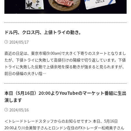
ドル円、クロス円、上値トライの動き。
2024/05/17
直近の日足は、東京市場(9:00am)で大きく下寄りのスタートとなりまし
たが、下値トライに失敗して高値引けの陽線で切り返しています。下値
トライに失敗した反動で上値余地を探る動きが強まると見られますが、
前日の値幅の大きい陰…
本日（5月16日）20:00よりYouTubeのマーケット番組に生出
演します
2024/05/16
＜トレードトレードスタッフからのお知らせです＞ 本日、5月16日
20:00より川合美智子さんとロンドン在住のFXトレーダー松崎美子さん