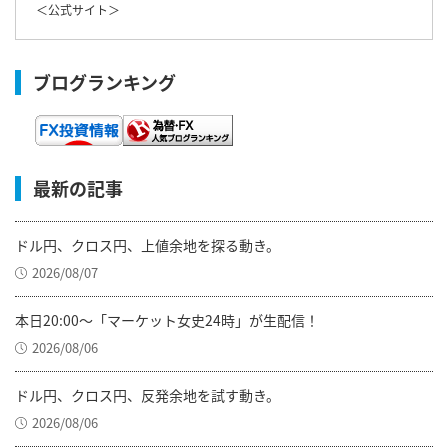
＜
公式サイト
＞
ブログランキング
最新の記事
ドル円、クロス円、上値余地を探る動き。
2026/08/07
本日20:00～「マーケット女史24時」が生配信！
2026/08/06
ドル円、クロス円、反発余地を試す動き。
2026/08/06