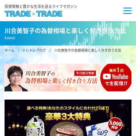
投資情報と豊かな生活を送るライフマガジン
川合美智子の為替相場と楽しく付き合う方法
kawai
ホーム
/
トレトレブログ
/ 川合美智子の為替相場と楽しく付き合う方法