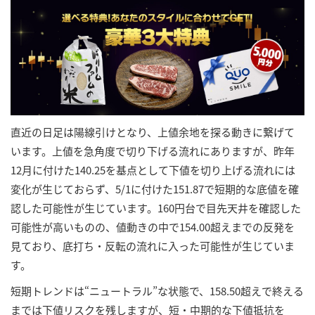
直近の日足は陽線引けとなり、上値余地を探る動きに繋げて
います。上値を急角度で切り下げる流れにありますが、昨年
12月に付けた140.25を基点として下値を切り上げる流れには
変化が生じておらず、5/1に付けた151.87で短期的な底値を確
認した可能性が生じています。160円台で目先天井を確認した
可能性が高いものの、値動きの中で154.00超えまでの反発を
見ており、底打ち・反転の流れに入った可能性が生じていま
す。
短期トレンドは“ニュートラル”な状態で、158.50超えで終える
までは下値リスクを残しますが、短・中期的な下値抵抗を