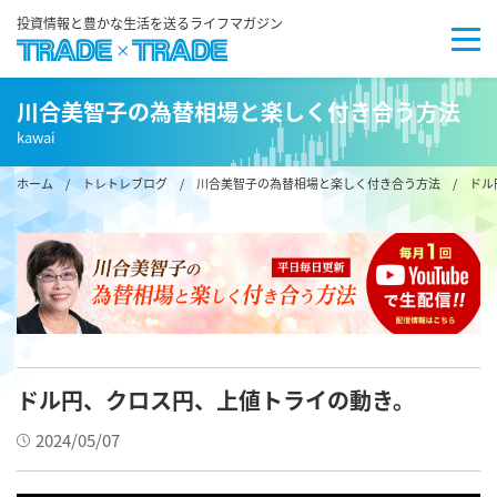
投資情報と豊かな生活を送るライフマガジン
川合美智子の為替相場と楽しく付き合う方法
kawai
ホーム
/
トレトレブログ
/
川合美智子の為替相場と楽しく付き合う方法
/ ドル
ドル円、クロス円、上値トライの動き。
2024/05/07