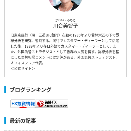
かわい・みちこ
川合美智子
旧東京銀行（現、三菱UFJ銀行）在勤の1980年より若林栄四の下で罫
線分析を研究、習熟する。同行でカスタマー・ディーラーとして活躍
した後、1989年より在日外銀でカスタマー・ディーラーとして、ま
た、外国為替ストラテジストとして抜群の人気を博す。罫線分析を基
にした為替相場コメントには定評がある。外国為替ストラテジスト。
オフィスフレア代表。
＜
公式サイト
＞
ブログランキング
最新の記事