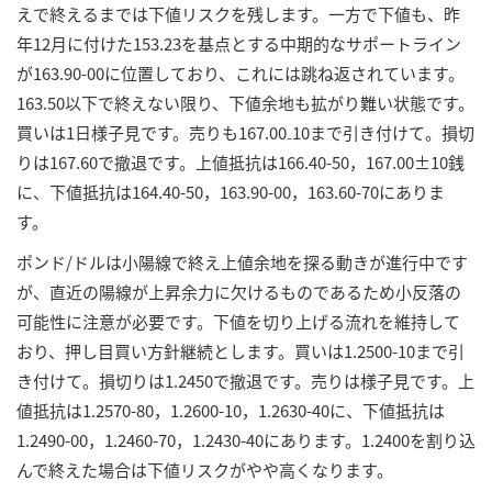
えで終えるまでは下値リスクを残します。一方で下値も、昨
年12月に付けた153.23を基点とする中期的なサポートライン
が163.90-00に位置しており、これには跳ね返されています。
163.50以下で終えない限り、下値余地も拡がり難い状態です。
買いは1日様子見です。売りも167.00₋10まで引き付けて。損切
りは167.60で撤退です。上値抵抗は166.40-50，167.00±10銭
に、下値抵抗は164.40-50，163.90-00，163.60-70にありま
す。
ポンド/ドルは小陽線で終え上値余地を探る動きが進行中です
が、直近の陽線が上昇余力に欠けるものであるため小反落の
可能性に注意が必要です。下値を切り上げる流れを維持して
おり、押し目買い方針継続とします。買いは1.2500-10まで引
き付けて。損切りは1.2450で撤退です。売りは様子見です。上
値抵抗は1.2570-80，1.2600-10，1.2630-40に、下値抵抗は
1.2490-00，1.2460-70，1.2430-40にあります。1.2400を割り込
んで終えた場合は下値リスクがやや高くなります。