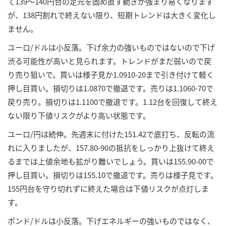
て139～140円台の足元を固め直す動きが強まり易くなります
が、138円割れで終えない限り、短期トレンドは大きく変化し
ません。
ユーロ/ドルは小反落。下げ余力の強いものではないので下げ
渋る可能性が高いと見られます。トレンドがまだ弱いので戻
り売り狙いで。買いは様子見か1.0910-20まで引き付けて軽く
押し目買い。損切りは1.0870で撤退です。売りは1.1060-70で
戻り売り。損切りは1.1100で撤退です。1.12台を回復して終え
ない限り下値リスクがより高い状態です。
ユーロ/円は続伸。先週末に付けた151.42で底打ち、反転の流
れに入りましたが、157.80-90の抵抗をしっかり上抜けて終え
るまでは上値余地も拡がり難いでしょう。買いは155.90-00で
押し目買い。損切りは155.10で撤退です。売りは様子見です。
155円台を守り切れずに終えた場合は下値リスクが点灯しま
す。
ポンド/ドルは小反落。下げエネルギーの強いものではなく、