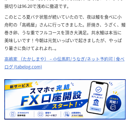
損切りは96.20で浅めに撤退です。
このところ夏バテ状態が続いていたので、夜は鰻を食べに小
舟町の「高嶋屋」さんに行ってきました。肝焼き、うざく、鰻
巻き卵、うな重でフルコースを頂き大満足。共水鰻は本当に
美味しいです！今朝は元気いっぱいで起きましたが、やっぱ
り暑さに負けてよれよれ..。
高嶋家 （たかしまや） – 小伝馬町/うなぎ/ネット予約可 | 食べ
ログ (tabelog.com)