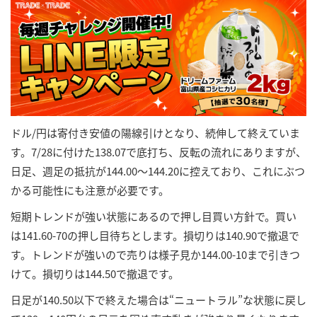
ドル/円は寄付き安値の陽線引けとなり、続伸して終えていま
す。7/28に付けた138.07で底打ち、反転の流れにありますが、
日足、週足の抵抗が144.00～144.20に控えており、これにぶつ
かる可能性にも注意が必要です。
短期トレンドが強い状態にあるので押し目買い方針で。買い
は141.60-70の押し目待ちとします。損切りは140.90で撤退で
す。トレンドが強いので売りは様子見か144.00-10まで引きつ
けて。損切りは144.50で撤退です。
日足が140.50以下で終えた場合は“ニュートラル”な状態に戻し