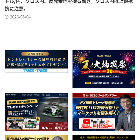
ドル/円、クロス円、反発余地を探る動き。クロス円は上値抵
抗に注意。
2026/08/04