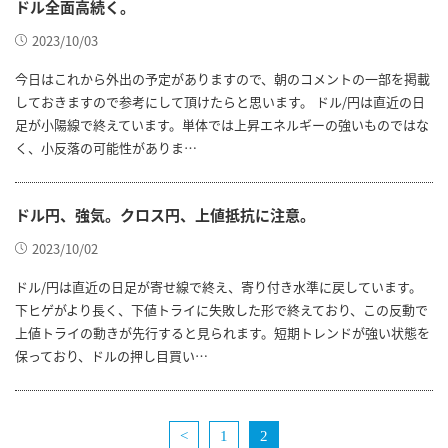
ドル全面高続く。
2023/10/03
今日はこれから外出の予定がありますので、朝のコメントの一部を掲載
しておきますので参考にして頂けたらと思います。 ドル/円は直近の日
足が小陽線で終えています。単体では上昇エネルギーの強いものではな
く、小反落の可能性がありま…
ドル円、強気。クロス円、上値抵抗に注意。
2023/10/02
ドル/円は直近の日足が寄せ線で終え、寄り付き水準に戻しています。
下ヒゲがより長く、下値トライに失敗した形で終えており、この反動で
上値トライの動きが先行すると見られます。短期トレンドが強い状態を
保っており、ドルの押し目買い…
<
1
2