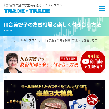
投資情報と豊かな生活を送るライフマガジン
川合美智子の為替相場と楽しく付き合う方法
kawai
ホーム
/
トレトレブログ
/ 川合美智子の為替相場と楽しく付き合う方法