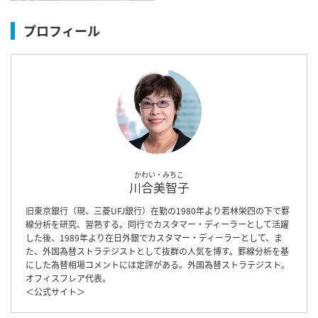
プロフィール
かわい・みちこ
川合美智子
旧東京銀行（現、三菱UFJ銀行）在勤の1980年より若林栄四の下で罫
線分析を研究、習熟する。同行でカスタマー・ディーラーとして活躍
した後、1989年より在日外銀でカスタマー・ディーラーとして、ま
た、外国為替ストラテジストとして抜群の人気を博す。罫線分析を基
にした為替相場コメントには定評がある。外国為替ストラテジスト。
オフィスフレア代表。
＜
公式サイト
＞