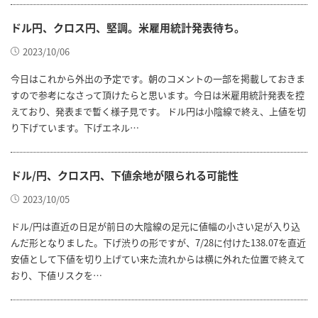
ドル円、クロス円、堅調。米雇用統計発表待ち。
2023/10/06
今日はこれから外出の予定です。朝のコメントの一部を掲載しておきま
すので参考になさって頂けたらと思います。今日は米雇用統計発表を控
えており、発表まで暫く様子見です。 ドル円は小陰線で終え、上値を切
り下げています。下げエネル…
ドル/円、クロス円、下値余地が限られる可能性
2023/10/05
ドル/円は直近の日足が前日の大陰線の足元に値幅の小さい足が入り込
んだ形となりました。下げ渋りの形ですが、7/28に付けた138.07を直近
安値として下値を切り上げてい来た流れからは横に外れた位置で終えて
おり、下値リスクを…