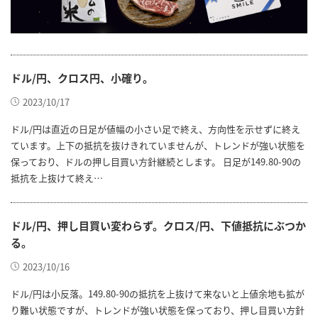
ドル/円、クロス円、小確り。
2023/10/17
ドル/円は直近の日足が値幅の小さい足で終え、方向性を示せずに終え
ています。上下の抵抗を抜けきれていませんが、トレンドが強い状態を
保っており、ドルの押し目買い方針継続とします。 日足が149.80-90の
抵抗を上抜けて終え…
ドル/円、押し目買い変わらず。クロス/円、下値抵抗にぶつか
る。
2023/10/16
ドル/円は小反落。149.80-90の抵抗を上抜けて来ないと上値余地も拡が
り難い状態ですが、トレンドが強い状態を保っており、押し目買い方針