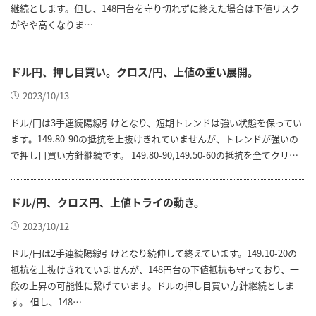
継続とします。但し、148円台を守り切れずに終えた場合は下値リスク
がやや高くなりま…
ドル円、押し目買い。クロス/円、上値の重い展開。
2023/10/13
ドル/円は3手連続陽線引けとなり、短期トレンドは強い状態を保ってい
ます。149.80-90の抵抗を上抜けきれていませんが、トレンドが強いの
で押し目買い方針継続です。 149.80-90,149.50-60の抵抗を全てクリ…
ドル/円、クロス円、上値トライの動き。
2023/10/12
ドル/円は2手連続陽線引けとなり続伸して終えています。149.10-20の
抵抗を上抜けきれていませんが、148円台の下値抵抗も守っており、一
段の上昇の可能性に繋げています。ドルの押し目買い方針継続としま
す。 但し、148…