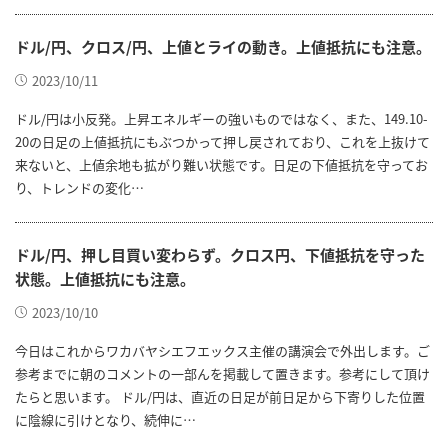
ドル/円、クロス/円、上値とライの動き。上値抵抗にも注意。
2023/10/11
ドル/円は小反発。上昇エネルギーの強いものではなく、また、149.10-
20の日足の上値抵抗にもぶつかって押し戻されており、これを上抜けて
来ないと、上値余地も拡がり難い状態です。日足の下値抵抗を守ってお
り、トレンドの変化…
ドル/円、押し目買い変わらず。クロス円、下値抵抗を守った
状態。上値抵抗にも注意。
2023/10/10
今日はこれからワカバヤシエフエックス主催の講演会で外出します。ご
参考までに朝のコメントの一部んを掲載して置きます。参考にして頂け
たらと思います。 ドル/円は、直近の日足が前日足から下寄りした位置
に陰線に引けとなり、続伸に…