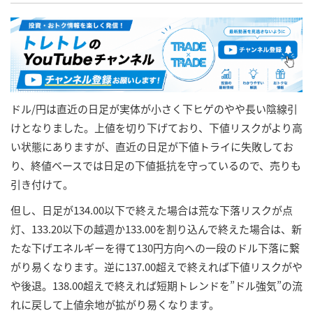
ドル/円は直近の日足が実体が小さく下ヒゲのやや長い陰線引
けとなりました。上値を切り下げており、下値リスクがより高
い状態にありますが、直近の日足が下値トライに失敗してお
り、終値ベースでは日足の下値抵抗を守っているので、売りも
引き付けて。
但し、日足が134.00以下で終えた場合は荒な下落リスクが点
灯、133.20以下の越週か133.00を割り込んで終えた場合は、新
たな下げエネルギーを得て130円方向への一段のドル下落に繋
がり易くなります。逆に137.00超えで終えれば下値リスクがや
や後退。138.00超えで終えれば短期トレンドを”ドル強気”の流
れに戻して上値余地が拡がり易くなります。