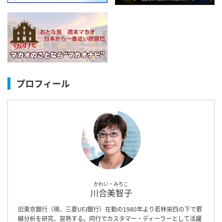
プロフィール
かわい・みちこ
川合美智子
旧東京銀行（現、三菱UFJ銀行）在勤の1980年より若林栄四の下で罫
線分析を研究、習熟する。同行でカスタマー・ディーラーとして活躍