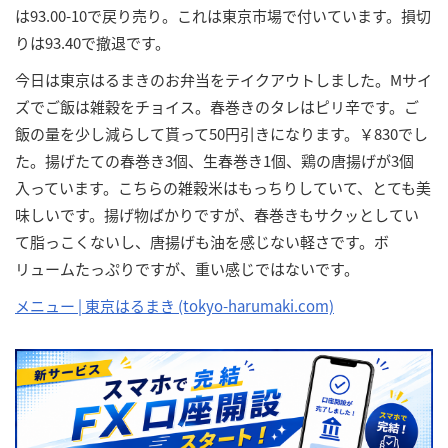
は93.00-10で戻り売り。これは東京市場で付いています。損切
りは93.40で撤退です。
今日は東京はるまきのお弁当をテイクアウトしました。Mサイ
ズでご飯は雑穀をチョイス。春巻きのタレはピリ辛です。ご
飯の量を少し減らして貰って50円引きになります。￥830でし
た。揚げたての春巻き3個、生春巻き1個、鶏の唐揚げが3個
入っています。こちらの雑穀米はもっちりしていて、とても美
味しいです。揚げ物ばかりですが、春巻きもサクッとしてい
て脂っこくないし、唐揚げも油を感じない軽さです。ボ
リュームたっぷりですが、重い感じではないです。
メニュー | 東京はるまき (tokyo-harumaki.com)