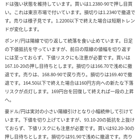
ドは強い状態を維持しています。買いは1.2380-90で押し目買
い。これは東京市場で付いています。損切りは1.2340で撤退で
す。売りは様子見です。1.2200以下で終えた場合は短期トレン
ドが変化します。
ポンド/円は陽線で切り返して続落を食い止めています。日足
の下値抵抗を守っていますが、前日の陰線の値幅を切り返す
には至っておらず、下値リスクにも注意が必要です。買いは
167.10-20の押し目待ちとします。損切りは166.70で浅めに撤
退です。売りは、168.80-90で戻り売り。損切りは169.40で撤
退です。164.50以下で終えた場合は160円方向への新たな下落
リスクが点灯します。169円台を回復して終えれば一段の上昇
へ。
豪ドル/円は実対の小さい陽線引けとなり小幅続伸して引けて
います。下値を切り上げていますが、93.10-20の抵抗を上抜け
ておらず、下値リスクにも注意が必要です。買いは92.20-30の
押し目待ちとします。損切りは91.90で浅めに撤退です。売り