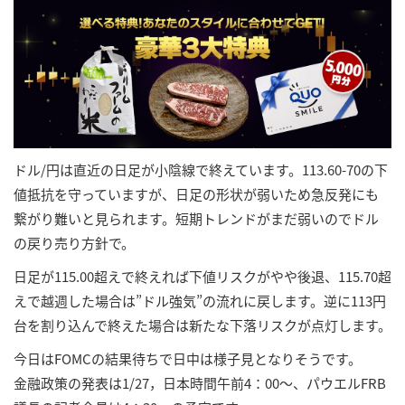
ドル/円は直近の日足が小陰線で終えています。113.60-70の下
値抵抗を守っていますが、日足の形状が弱いため急反発にも
繋がり難いと見られます。短期トレンドがまだ弱いのでドル
の戻り売り方針で。
日足が115.00超えで終えれば下値リスクがやや後退、115.70超
えで越週した場合は”ドル強気”の流れに戻します。逆に113円
台を割り込んで終えた場合は新たな下落リスクが点灯します。
今日はFOMCの結果待ちで日中は様子見となりそうです。
金融政策の発表は1/27，日本時間午前4：00～、パウエルFRB