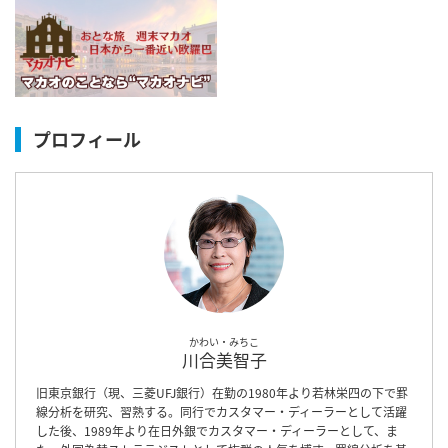
プロフィール
かわい・みちこ
川合美智子
旧東京銀行（現、三菱UFJ銀行）在勤の1980年より若林栄四の下で罫
線分析を研究、習熟する。同行でカスタマー・ディーラーとして活躍
した後、1989年より在日外銀でカスタマー・ディーラーとして、ま