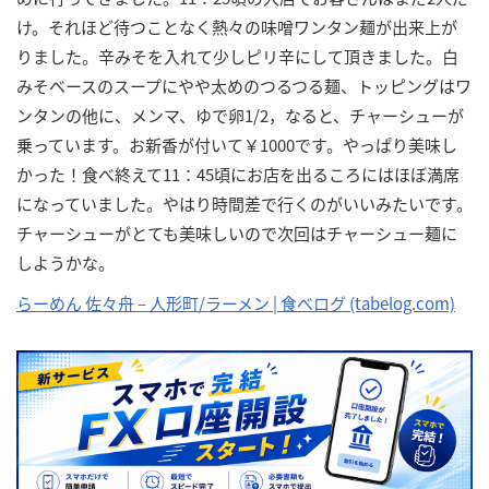
け。それほど待つことなく熱々の味噌ワンタン麺が出来上が
りました。辛みそを入れて少しピリ辛にして頂きました。白
みそベースのスープにやや太めのつるつる麺、トッピングはワ
ンタンの他に、メンマ、ゆで卵1/2，なると、チャーシューが
乗っています。お新香が付いて￥1000です。やっぱり美味し
かった！食べ終えて11：45頃にお店を出るころにはほぼ満席
になっていました。やはり時間差で行くのがいいみたいです。
チャーシューがとても美味しいので次回はチャーシュー麺に
しようかな。
らーめん 佐々舟 – 人形町/ラーメン | 食べログ (tabelog.com)