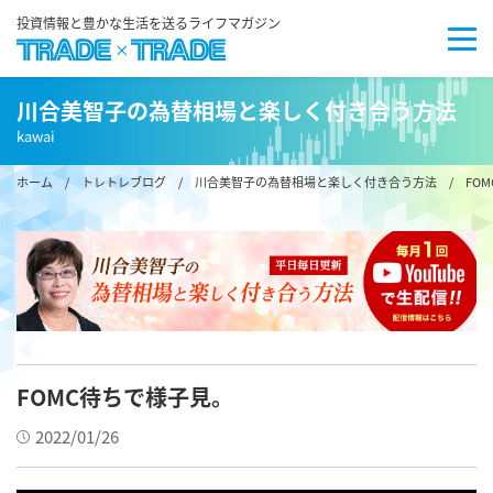
投資情報と豊かな生活を送るライフマガジン
川合美智子の為替相場と楽しく付き合う方法
kawai
ホーム
/
トレトレブログ
/
川合美智子の為替相場と楽しく付き合う方法
/ FO
FOMC待ちで様子見。
2022/01/26