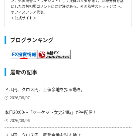
た、外国為替ストラテジストとして抜群の人気を博す。罫線分析を基
にした為替相場コメントには定評がある。外国為替ストラテジスト。
オフィスフレア代表。
＜
公式サイト
＞
ブログランキング
最新の記事
ドル円、クロス円、上値余地を探る動き。
2026/08/07
本日20:00～「マーケット女史24時」が生配信！
2026/08/06
ドル円、クロス円、反発余地を試す動き。