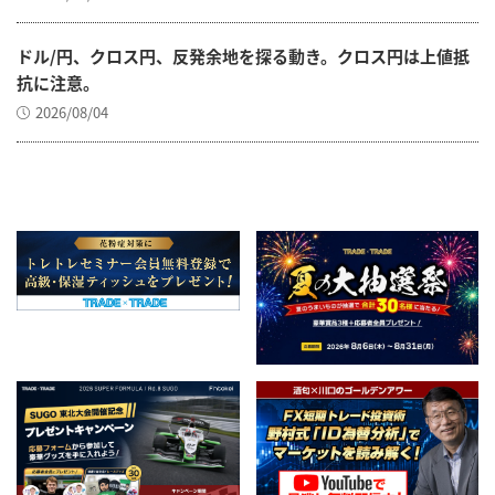
ドル/円、クロス円、反発余地を探る動き。クロス円は上値抵
抗に注意。
2026/08/04