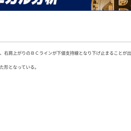
、右肩上がりのＢＣラインが下値支持線となり下げ止まることが
た形となっている。