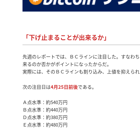
「下げ止まることが出来るか」
先週のレポートでは、ＢＣラインに注目した。すなわち
来るのか否かがポイントになったからだ。
実際には、そのＢＣラインも割り込み、上値を抑えられ
次の注目日は
4月25日前後
である。
Ａ点水準：約540万円
Ｂ点水準：約440万円
Ｄ点水準：約380万円
Ｅ点水準：約480万円