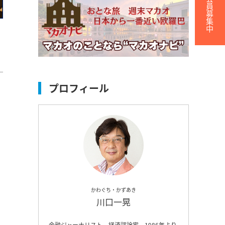
無料会員募集中
プロフィール
出
かわぐち・かずあき
川口一晃
金融ジャーナリスト、経済評論家。1986年より