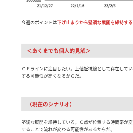
今週のポイントは
下げ止まりから堅調な展開を維持する
＜あくまでも個人的見解＞
ＣＦラインに注目したい。上値抵抗線として存在してい
する可能性が高くなるからだ。
（現在のシナリオ）
堅調な展開を維持している。Ｃ点が位置する時間帯が変
することで流れが変わる可能性があるからだ。