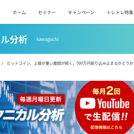
ホーム
セミナー
キャンペーン
トレトレ特集
カル分析
kawaguchi
/ ビットコイン、上値が重い展開が続く。500万円割り込み止まるかどうか