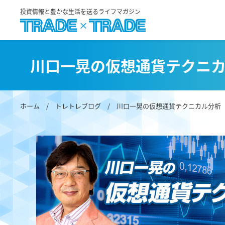
投資情報と豊かな生活を送るライフマガジン
川口一晃の仮想通貨テクニ
ホーム
/
トレトレブログ
/
川口一晃の仮想通貨テクニカル分析