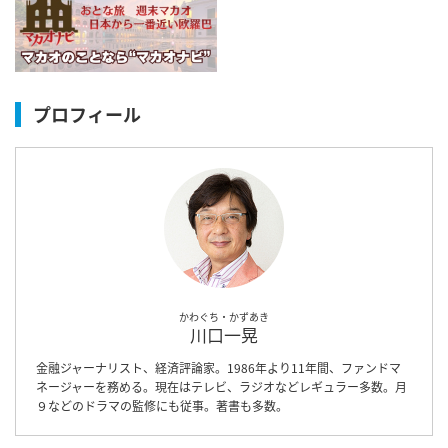
プロフィール
かわぐち・かずあき
川口一晃
金融ジャーナリスト、経済評論家。1986年より11年間、ファンドマ
ネージャーを務める。現在はテレビ、ラジオなどレギュラー多数。月
９などのドラマの監修にも従事。著書も多数。