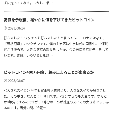
ずに走ってくれる。しかし、最…
高値を示現後、緩やかに値を下げてきたビットコイン
2023/08/14
打ちました！ ワクチンを打ちました！と言っても、コロナではなく、
『帯状疱疹』のワクチンです。僕の主治医は中学時代の同級生。中学時
代から優秀で、大きな病院の部長をした後、今の医院で院長先生をして
います。普段、いろいろと相談…
ビットコイン400万円台、踏み止まることが出来るか
2023/08/07
＜大きなスイカ＞ 今年も富山県入善町より、大きなスイカが届きまし
た。その重さ、なんと！19キロです。2等分するのも大変です。なんと
か4等分にするのですが、4等分の一つが普通のスイカの大きさぐらいあ
るのです。当分の間、冷蔵…