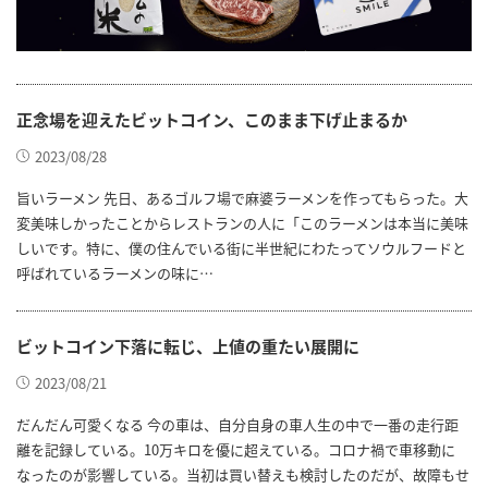
正念場を迎えたビットコイン、このまま下げ止まるか
2023/08/28
旨いラーメン 先日、あるゴルフ場で麻婆ラーメンを作ってもらった。大
変美味しかったことからレストランの人に「このラーメンは本当に美味
しいです。特に、僕の住んでいる街に半世紀にわたってソウルフードと
呼ばれているラーメンの味に…
ビットコイン下落に転じ、上値の重たい展開に
2023/08/21
だんだん可愛くなる 今の車は、自分自身の車人生の中で一番の走行距
離を記録している。10万キロを優に超えている。コロナ禍で車移動に
なったのが影響している。当初は買い替えも検討したのだが、故障もせ