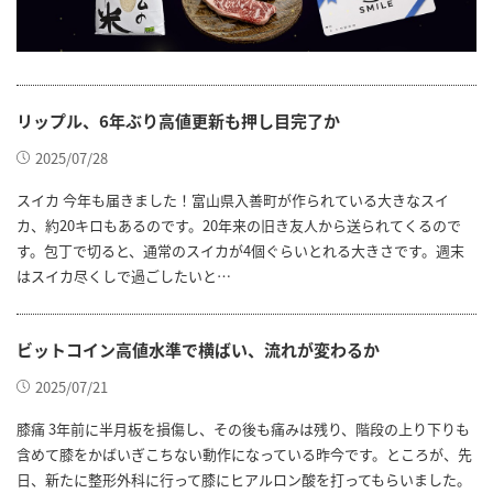
リップル、6年ぶり高値更新も押し目完了か
2025/07/28
スイカ 今年も届きました！富山県入善町が作られている大きなスイ
カ、約20キロもあるのです。20年来の旧き友人から送られてくるので
す。包丁で切ると、通常のスイカが4個ぐらいとれる大きさです。週末
はスイカ尽くしで過ごしたいと…
ビットコイン高値水準で横ばい、流れが変わるか
2025/07/21
膝痛 3年前に半月板を損傷し、その後も痛みは残り、階段の上り下りも
含めて膝をかばいぎこちない動作になっている昨今です。ところが、先
日、新たに整形外科に行って膝にヒアルロン酸を打ってもらいました。