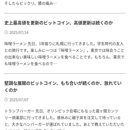
そしたらビックリ。膝の痛み…
史上最高値を更新のビットコイン、高値更新は続くのか
2025/07/14
味噌ラーメン 先日、1年振りに札幌に行ってきました。学生時代の友人
との旅行です。楽しみに一つは『味噌ラーメン』。東京では味会うこと
の出来ない美味しい味噌ラーメンを食べることです。もちろん、東京で
も味噌ラーメンを食べるので…
堅調な展開のビットコイン、もち合いが続くのか、放れてい
くのか
2025/07/07
トランプバーガー 先日、オリンピック会場にもなった霞ヶ関カンツ
リー倶楽部に行ってきました。昼休みに親子丼を注文して待っている
と、大きなハンバーガーが運ばれていました。あとで教えていただいた