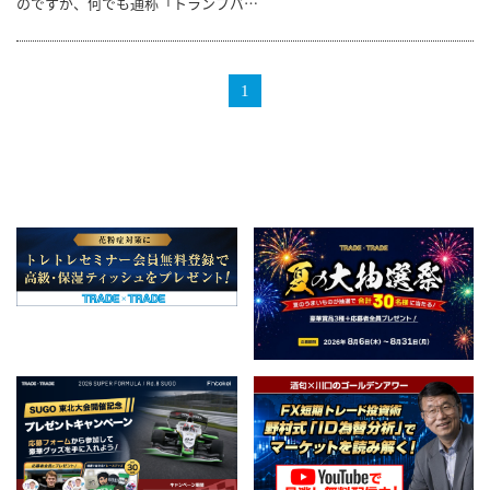
のですが、何でも通称「トランプバ…
1