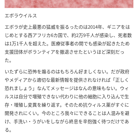
エボラウイルス
エボラが史上最悪の猛威を振るったのは2014年、ギニアをは
じめとする西アフリカ6カ国で、約2万9千人が感染し、死者数
は1万1千人を超えた。医療従事者の間でも感染が起きたため
支援団体がボランティアを撤退させたというほど深刻だっ
た。
いたずらに恐怖を煽るのはもちろん好ましくない。だが政府
やメディアから適切な最新情報を提供されなければ「正しく
恐れましょう」なんてメッセージはなんの意味もない。ウィ
ルスは自分で増殖できない代わりに他の細胞に入り込んで生
存・増殖し変異を繰り返す。そのため抗ウィルス薬がすぐに
開発されにくい。今のところ我々にできることは人混みを避
け、手洗い・うがいをしながら終息を辛抱強く待つだけであ
る。