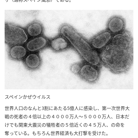
スペインかぜウイルス
世界人口のなんと3割にあたる5億人に感染し、第一次世界大
戦の死者の４倍以上の４０００万人～５０００万人、日本だ
けでも関東大震災の犠牲者の５倍近くの４５万人、の命を
奪っている。もちろん世界経済も大打撃を受けた。