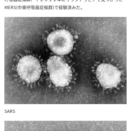
MERS(中東呼吸器症候群)で経験済みだ。
SARS