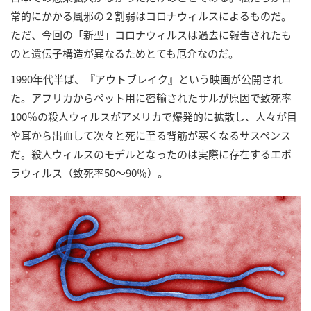
常的にかかる風邪の２割弱はコロナウィルスによるものだ。
ただ、今回の「新型」コロナウィルスは過去に報告されたも
のと遺伝子構造が異なるためとても厄介なのだ。
1990年代半ば、『アウトブレイク』という映画が公開され
た。アフリカからペット用に密輸されたサルが原因で致死率
100％の殺人ウィルスがアメリカで爆発的に拡散し、人々が目
や耳から出血して次々と死に至る背筋が寒くなるサスペンス
だ。殺人ウィルスのモデルとなったのは実際に存在するエボ
ラウィルス（致死率50～90％）。