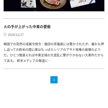
火の手が上がった中東の要衝
2024/12/17
韓国での突然の戒厳令発令・撤回の茶番劇には驚かされたが、暮れも押
し迫っての欧米の関心事はもっぱらシリアのアサド政権の崩壊のよう
だ。ひとつ間違えれば中東全域の大混乱に繋がりかねない大事件だから
である。 欧米メディアの報道に…
1