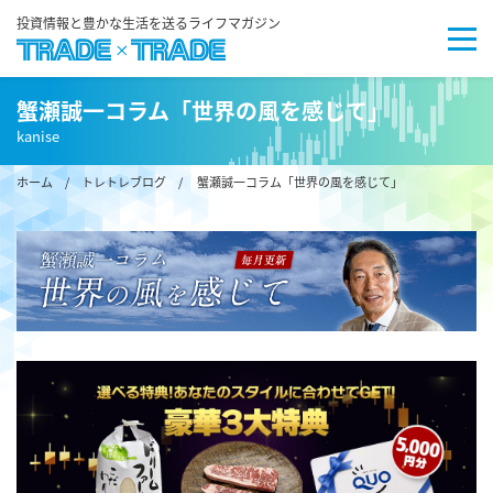
投資情報と豊かな生活を送るライフマガジン
蟹瀬誠一コラム「世界の風を感じて」
kanise
ホーム
/
トレトレブログ
/ 蟹瀬誠一コラム「世界の風を感じて」