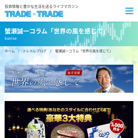
投資情報と豊かな生活を送るライフマガジン
蟹瀬誠一コラム「世界の風を感じて」
kanise
ホーム
/
トレトレブログ
/ 蟹瀬誠一コラム「世界の風を感じて」