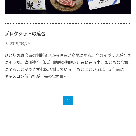
ブレクジットの成否
2019/03/29
ひとりの政治家の判断ミスから国家が窮地に陥る。今のイギリスがまさ
にそうだ。欧州連合（EU）離脱の期限が月末に迫る中、まともな合意
に至ることができず七転八倒している。 もとはといえば、３年前に
キャメロン前首相が目先の党内事…
1