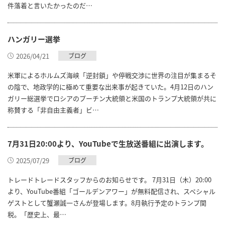
件落着と言いたかったのだ…
ハンガリー選挙
2026/04/21
ブログ
米軍によるホルムズ海峡「逆封鎖」や停戦交渉に世界の注目が集まるそ
の陰で、地政学的に極めて重要な出来事が起きていた。4月12日のハン
ガリー総選挙でロシアのプーチン大統領と米国のトランプ大統領が共に
称賛する「非自由主義者」ビ…
7月31日20:00より、YouTubeで生放送番組に出演します。
2025/07/29
ブログ
トレードトレードスタッフからのお知らせです。 7月31日（木）20:00
より、YouTube番組「ゴールデンアワー」が無料配信され、スペシャル
ゲストとして蟹瀬誠一さんが登場します。8月執行予定のトランプ関
税。「歴史上、最…