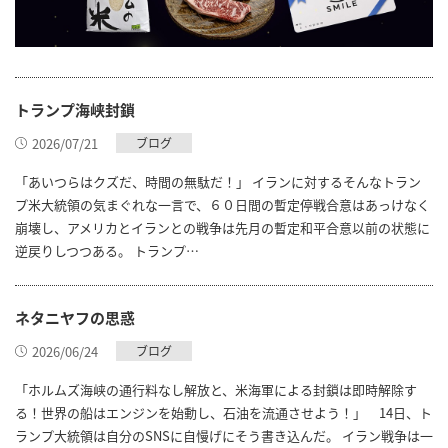
トランプ海峡封鎖
2026/07/21
ブログ
「あいつらはクズだ、時間の無駄だ！」 イランに対するそんなトラン
プ米大統領の気まぐれな一言で、６０日間の暫定停戦合意はあっけなく
崩壊し、アメリカとイランとの戦争は先月の暫定和平合意以前の状態に
逆戻りしつつある。 トランプ…
ネタニヤフの思惑
2026/06/24
ブログ
「ホルムズ海峡の通行料なし解放と、米海軍による封鎖は即時解除す
る！世界の船はエンジンを始動し、石油を流通させよう！」 14日、ト
ランプ大統領は自分のSNSに自慢げにそう書き込んだ。 イラン戦争は一