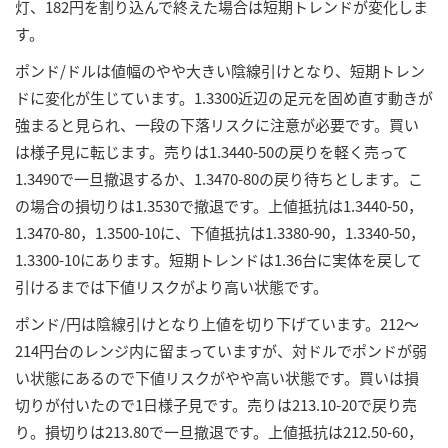
灯、182円を割り込んで終えた場合は短期トレンドが変化しま
す。
ポンド/ドルは値幅のやや大きい陰線引けとなり、短期トレン
ドに変化が生じています。1.3300近辺の足元を固め直す動きが
強まると見られ、一段の下落リスクに注意が必要です。買い
は様子見に転じます。売りは1.3440-50の戻りを軽く売って
1.3490で一旦撤退するか、1.3470-80の戻り待ちとします。こ
の場合の損切りは1.3530で撤退です。上値抵抗は1.3440-50，
1.3470-80，1.3500-10に、下値抵抗は1.3380-90，1.3340-50，
1.3300-10にあります。短期トレンドは1.36台に実体を戻して
引けるまでは下値リスクがより高い状態です。
ポンド/円は陰線引けとなり上値を切り下げています。212～
214円台のレンジ内に留まっていますが、対ドルでポンドが弱
い状態にあるので下値リスクがやや高い状態です。買いは損
切りが付いたので1日様子見です。売りは213.10-20で戻り売
り。損切りは213.80で一旦撤退です。上値抵抗は212.50-60，