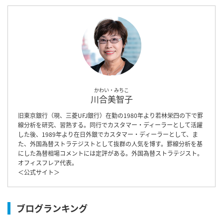
かわい・みちこ
川合美智子
旧東京銀行（現、三菱UFJ銀行）在勤の1980年より若林栄四の下で罫
線分析を研究、習熟する。同行でカスタマー・ディーラーとして活躍
した後、1989年より在日外銀でカスタマー・ディーラーとして、ま
た、外国為替ストラテジストとして抜群の人気を博す。罫線分析を基
にした為替相場コメントには定評がある。外国為替ストラテジスト。
オフィスフレア代表。
＜
公式サイト
＞
ブログランキング