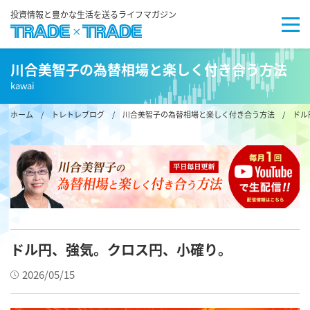
投資情報と豊かな生活を送るライフマガジン
川合美智子の為替相場と楽しく付き合う方法
kawai
ホーム
/
トレトレブログ
/
川合美智子の為替相場と楽しく付き合う方法
/ ドル
ドル円、強気。クロス円、小確り。
2026/05/15