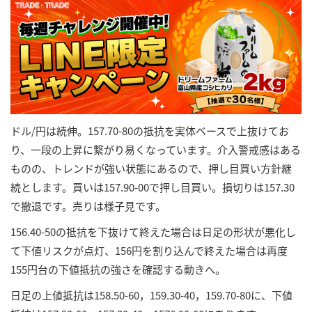
ドル/円は続伸。157.70-80の抵抗を実体ベースで上抜けてお
り、一段の上昇に繋がり易くなっています。介入警戒感はある
ものの、トレンドが強い状態にあるので、押し目買い方針継
続とします。買いは157.90-00で押し目買い。損切りは157.30
で撤退です。売りは様子見です。
156.40-50の抵抗を下抜けて終えた場合は日足の形状が悪化し
て下値リスクが点灯、156円を割り込んで終えた場合は再度
155円台の下値抵抗の強さを確認する動きへ。
日足の上値抵抗は158.50-60，159.30-40，159.70-80に、下値