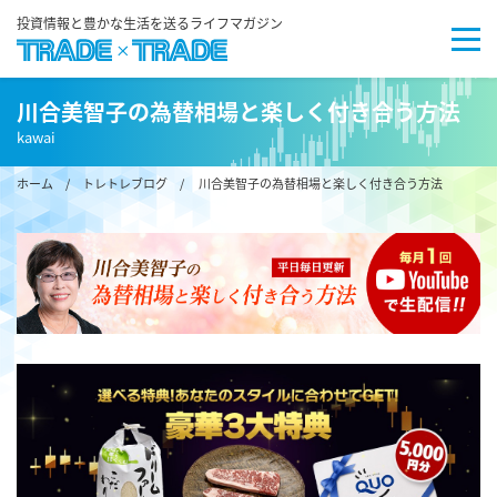
投資情報と豊かな生活を送るライフマガジン
川合美智子の為替相場と楽しく付き合う方法
kawai
ホーム
/
トレトレブログ
/ 川合美智子の為替相場と楽しく付き合う方法