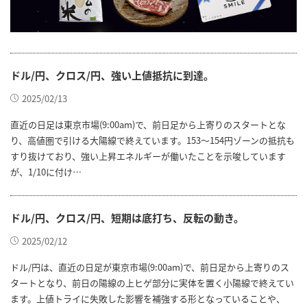
ドル/円、クロス/円、強い上値抵抗に到達。
2025/02/13
直近の日足は東京市場(9:00am)で、前日足から上寄りのスタートとな
り、高値圏で引ける大陽線で終えています。153～154円ゾーンの抵抗も
すり抜けており、強い上昇エネルギーが働いたことを示唆しています
が、1/10に付け…
ドル/円、クロス/円、短期は底打ち、反転の動き。
2025/02/12
ドル/円は、直近の日足が東京市場(9:00am)で、前日足から上寄りのス
タートとなり、前日の陽線の上ヒゲ部分に実体を置く小陽線で終えてい
ます。上値トライに失敗した影響を補強する形となっていることや、