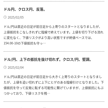
ドル円、クロス円、反落。
2025/02/05
ドル/円は直近の日足が前日足から上寄りのスタートとなりましたが、
上値抵抗をこなしきれずに陰線で終えています。上値を切り下げる流れ
に変化なく、下値リスクがより高い状態ですが終値ベースでは、
154.00-10の下値抵抗も守っ…
ドル/円、上下の抵抗を抜け切れず。クロス/円、堅調。
2025/02/04
ドル/円は直近の日足が前日足から大きく上寄りのスタートとなりまし
たが、上値を追い切れずに上下にヒゲのある陰線引けとなりました。下
値抵抗を守って反発に転ずる可能性に繋げていますが、上値抵抗にもぶ
つかっており、下値リスクを残…