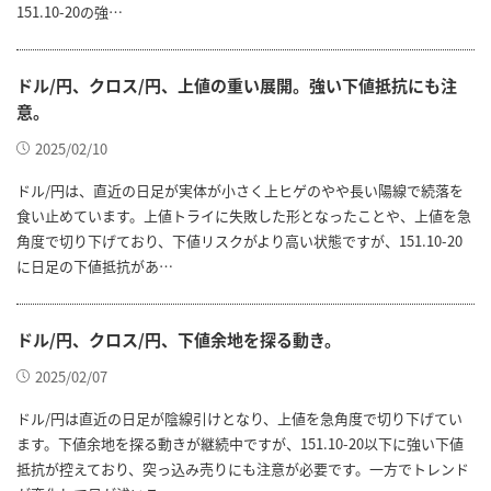
151.10-20の強…
ドル/円、クロス/円、上値の重い展開。強い下値抵抗にも注
意。
2025/02/10
ドル/円は、直近の日足が実体が小さく上ヒゲのやや長い陽線で続落を
食い止めています。上値トライに失敗した形となったことや、上値を急
角度で切り下げており、下値リスクがより高い状態ですが、151.10-20
に日足の下値抵抗があ…
ドル/円、クロス/円、下値余地を探る動き。
2025/02/07
ドル/円は直近の日足が陰線引けとなり、上値を急角度で切り下げてい
ます。下値余地を探る動きが継続中ですが、151.10-20以下に強い下値
抵抗が控えており、突っ込み売りにも注意が必要です。一方でトレンド