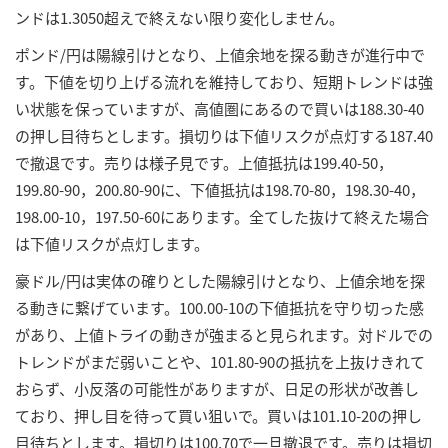
ンドは1.3050超えで終えない限り変化しません。
ポンド/円は陽線引けとなり、上値余地を探る動きが進行中で
す。下値を切り上げる流れを維持しており、短期トレンドは強
い状態を保っていますが、高値圏にあるので買いは188.30-40
の押し目待ちとします。損切りは下値リスクが点灯する187.40
で撤退です。売りは様子見です。上値抵抗は199.40-50，
199.80-90，200.80-90に、下値抵抗は198.70-80，198.30-40，
198.00-10，197.50-60にあります。全てした抜けて終えた場合
は下値リスクが点灯します。
豪ドル/円は実体の確りとした陽線引けとなり、上値余地を探
る動きに繋げています。100.00-10の下値抵抗を守り切った感
があり、上値トライの動きが強まると見られます。対ドルでの
トレンドがまだ弱いことや、101.80-90の抵抗を上抜けきれて
おらず、小反落の可能性がありますが、日足の形状が改善し
ており、押し目を待って買い狙いで。買いは101.10-20の押し
目待ちとします。損切りは100.70で一旦撤退です。売りは損切