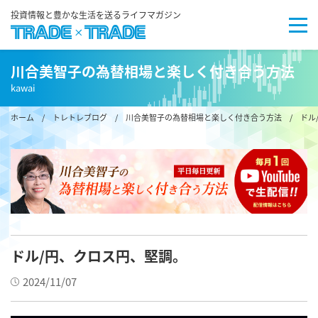
投資情報と豊かな生活を送るライフマガジン
川合美智子の為替相場と楽しく付き合う方法
kawai
ホーム
/
トレトレブログ
/
川合美智子の為替相場と楽しく付き合う方法
/ ドル
ドル/円、クロス円、堅調。
2024/11/07