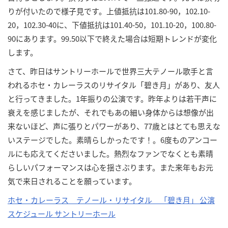
りが付いたので様子見です。上値抵抗は101.80-90，102.10-
20，102.30-40に、下値抵抗は101.40-50，101.10-20，100.80-
90にあります。99.50以下で終えた場合は短期トレンドが変化
します。
さて、昨日はサントリーホールで世界三大テノール歌手と言
われるホセ・カレーラスのリサイタル「碧き月」があり、友人
と行ってきました。1年振りの公演です。昨年よりは若干声に
衰えを感じましたが、それでもあの細い身体からは想像が出
来ないほど、声に張りとパワーがあり、77歳とはとても思えな
いステージでした。素晴らしかったです！。6度ものアンコー
ルにも応えてくださいました。熱烈なファンでなくとも素晴
らしいパフォーマンスは心を揺さぶります。また来年もお元
気で来日されることを願っています。
ホセ・カレーラス テノール・リサイタル 「碧き月」 公演
スケジュール サントリーホール