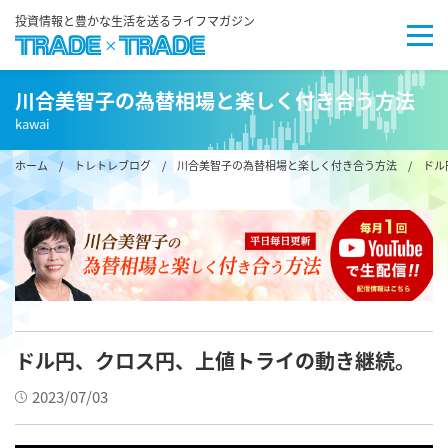
投資情報と豊かな生活を送るライフマガジン
川合美智子の為替相場と楽しく付き合う方法
kawai
ホーム
/
トレトレブログ
/
川合美智子の為替相場と楽しく付き合う方法
/ ドル
ドル円、クロス円、上値トライの動き継続。
2023/07/03