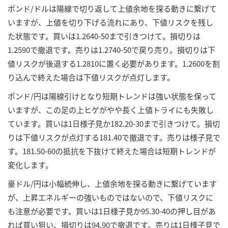
ポンド/ドルは陽線で切り返して上値余地を探る動きに繋げて
いますが、上値を切り下げる流れにあり、下値リスクを残し
た状態です。買いは1.2640-50まで引きつけて。損切りは
1.2590で撤退です。売りは1.2740-50で戻り売り。損切りは下
値リスクが後退する1.2810に置く必要があります。1.2600を割
り込んで終えた場合は下値リスクが点灯します。
ポンド/円は陽線引けとなり短期トレンドは強い状態を保って
いますが、この足の上ヒゲがやや長く上値トライにも失敗し
ています。買いは1日様子見か182.20-30まで引きつけて。損切
りは下値リスクが点灯する181.40で撤退です。売りは様子見で
す。181.50-60の抵抗を下抜けて終えた場合は短期トレンドが
変化します。
豪ドル/円は小幅続伸し、上値余地を探る動きに繋げています
が、上昇エネルギーの強いものではないので、下値リスクに
も注意が必要です。買いは1日様子見か95.30-40の押し目があ
れば買い狙い、損切りは94.90で撤退です。売りは1日様子見で