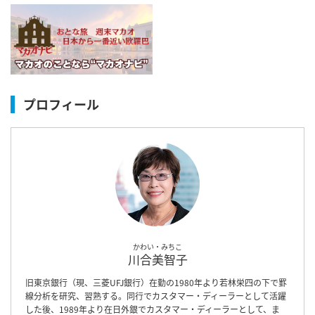
プロフィール
かわい・みちこ
川合美智子
旧東京銀行（現、三菱UFJ銀行）在勤の1980年より若林栄四の下で罫
線分析を研究、習熟する。同行でカスタマー・ディーラーとして活躍
した後、1989年より在日外銀でカスタマー・ディーラーとして、ま