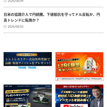
2026/08/04
日米の協調介入で円続騰。下値抵抗を守ってドル反転か、円
高トレンドに転換か？
2026/08/03