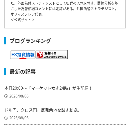
た、外国為替ストラテジストとして抜群の人気を博す。罫線分析を基
にした為替相場コメントには定評がある。外国為替ストラテジスト。
オフィスフレア代表。
＜
公式サイト
＞
ブログランキング
最新の記事
本日20:00～「マーケット女史24時」が生配信！
2026/08/06
ドル円、クロス円、反発余地を試す動き。
2026/08/06