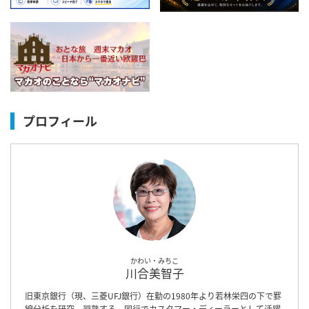
プロフィール
かわい・みちこ
川合美智子
旧東京銀行（現、三菱UFJ銀行）在勤の1980年より若林栄四の下で罫
線分析を研究、習熟する。同行でカスタマー・ディーラーとして活躍