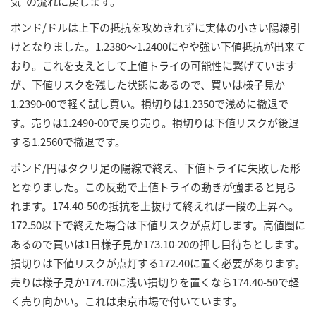
気”の流れに戻します。
ポンド/ドルは上下の抵抗を攻めきれずに実体の小さい陽線引
けとなりました。1.2380～1.2400にやや強い下値抵抗が出来て
おり。これを支えとして上値トライの可能性に繋げています
が、下値リスクを残した状態にあるので、買いは様子見か
1.2390-00で軽く試し買い。損切りは1.2350で浅めに撤退で
す。売りは1.2490-00で戻り売り。損切りは下値リスクが後退
する1.2560で撤退です。
ポンド/円はタクリ足の陽線で終え、下値トライに失敗した形
となりました。この反動で上値トライの動きが強まると見ら
れます。174.40-50の抵抗を上抜けて終えれば一段の上昇へ。
172.50以下で終えた場合は下値リスクが点灯します。高値圏に
あるので買いは1日様子見か173.10-20の押し目待ちとします。
損切りは下値リスクが点灯する172.40に置く必要があります。
売りは様子見か174.70に浅い損切りを置くなら174.40-50で軽
く売り向かい。これは東京市場で付いています。