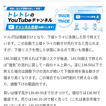
ドル/円は陽線引けとなり、下値トライに失敗した形で終えて
います。この反動で上値トライの動きが先行すると見られま
すが、下値リスクを残した状態にあるので買いも慎重に。
140.50超えで終えれば下値リスクが後退、141.00超えで終えれ
ば“強気”の流れに戻して一段のドル上昇へ。逆に138.50以下で
終えた場合は調整下げの流れが続いて下値余地を探る動きが
強まり易くなります。この場合でも136円割れで終えない限
り、調整下げの範囲内です。
買いは様子見か139.40-50まで引きつけて。損切りは138.90で
撤退です。売りは140.10-20で軽く売って（これは東京市場で
付いています）140.60で撤退です。