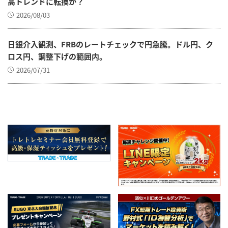
高トレンドに転換か？
2026/08/03
日銀介入観測、FRBのレートチェックで円急騰。ドル円、ク
ロス円、調整下げの範囲内。
2026/07/31