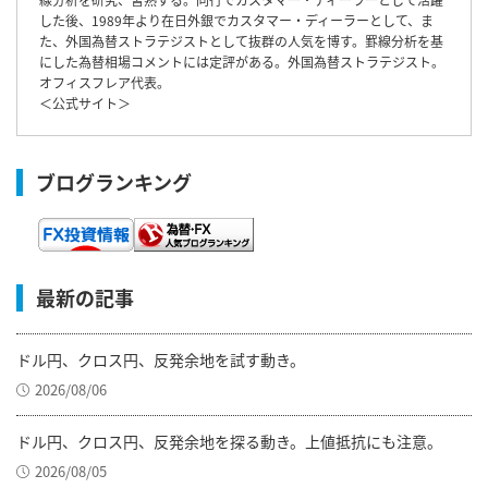
した後、1989年より在日外銀でカスタマー・ディーラーとして、ま
た、外国為替ストラテジストとして抜群の人気を博す。罫線分析を基
にした為替相場コメントには定評がある。外国為替ストラテジスト。
オフィスフレア代表。
＜
公式サイト
＞
ブログランキング
最新の記事
ドル円、クロス円、反発余地を試す動き。
2026/08/06
ドル円、クロス円、反発余地を探る動き。上値抵抗にも注意。
2026/08/05