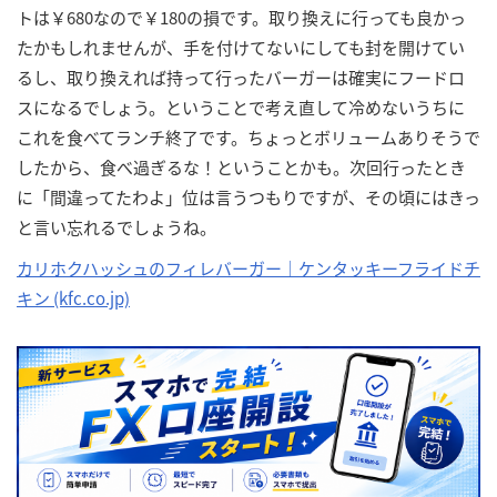
トは￥680なので￥180の損です。取り換えに行っても良かっ
たかもしれませんが、手を付けてないにしても封を開けてい
るし、取り換えれば持って行ったバーガーは確実にフードロ
スになるでしょう。ということで考え直して冷めないうちに
これを食べてランチ終了です。ちょっとボリュームありそうで
したから、食べ過ぎるな！ということかも。次回行ったとき
に「間違ってたわよ」位は言うつもりですが、その頃にはきっ
と言い忘れるでしょうね。
カリホクハッシュのフィレバーガー｜ケンタッキーフライドチ
キン (kfc.co.jp)