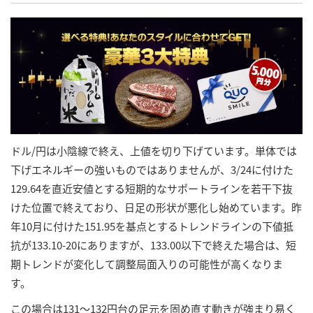
ドル/円は小陰線で終え、上値を切り下げています。単体では
下げエネルギーの強いものではありませんが、3/24に付けた
129.64を直近安値とする短期的なサポートラインを若干下抜
けた位置で終えており、日足の形状が悪化し始めています。昨
年10月に付けた151.95を基点とするトレンドラインの下値抵
抗が133.10-20にありますが、133.00以下で終えた場合は、短
期トレンドが変化して調整局面入りの可能性が高くなりま
す。
この場合は131～132円台の足元を固め直す動きが強まり易く