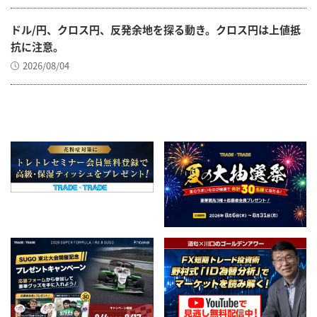
ドル/円、クロス円、反発余地を探る動き。クロス円は上値抵
抗に注意。
2026/08/04