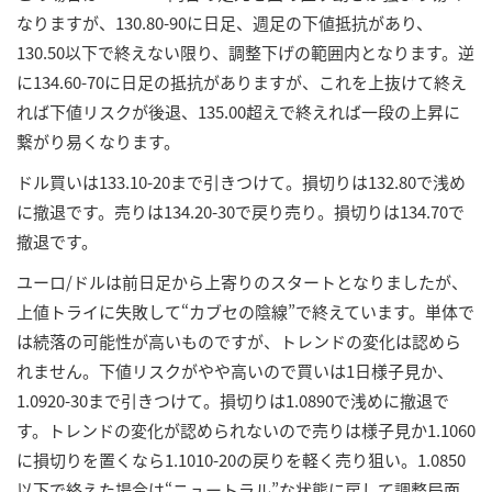
なりますが、130.80-90に日足、週足の下値抵抗があり、
130.50以下で終えない限り、調整下げの範囲内となります。逆
に134.60-70に日足の抵抗がありますが、これを上抜けて終え
れば下値リスクが後退、135.00超えで終えれば一段の上昇に
繋がり易くなります。
ドル買いは133.10-20まで引きつけて。損切りは132.80で浅め
に撤退です。売りは134.20-30で戻り売り。損切りは134.70で
撤退です。
ユーロ/ドルは前日足から上寄りのスタートとなりましたが、
上値トライに失敗して“カブセの陰線”で終えています。単体で
は続落の可能性が高いものですが、トレンドの変化は認めら
れません。下値リスクがやや高いので買いは1日様子見か、
1.0920-30まで引きつけて。損切りは1.0890で浅めに撤退で
す。トレンドの変化が認められないので売りは様子見か1.1060
に損切りを置くなら1.1010-20の戻りを軽く売り狙い。1.0850
以下で終えた場合は“ニュートラル”な状態に戻して調整局面