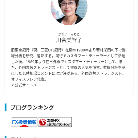
かわい・みちこ
川合美智子
旧東京銀行（現、三菱UFJ銀行）在勤の1980年より若林栄四の下で罫
線分析を研究、習熟する。同行でカスタマー・ディーラーとして活躍
した後、1989年より在日外銀でカスタマー・ディーラーとして、ま
た、外国為替ストラテジストとして抜群の人気を博す。罫線分析を基
にした為替相場コメントには定評がある。外国為替ストラテジスト。
オフィスフレア代表。
＜
公式サイト
＞
ブログランキング