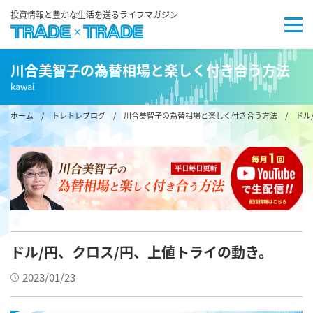
投資情報と豊かな生活を送るライフマガジン
川合美智子の為替相場と楽しく付き合う方法
kawai
ホーム
/
トレトレブログ
/
川合美智子の為替相場と楽しく付き合う方法
/ ドル
ドル/円、クロス/円、上値トライの動き。
2023/01/23