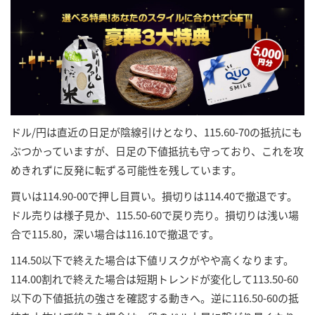
ドル/円は直近の日足が陰線引けとなり、115.60-70の抵抗にも
ぶつかっていますが、日足の下値抵抗も守っており、これを攻
めきれずに反発に転ずる可能性を残しています。
買いは114.90-00で押し目買い。損切りは114.40で撤退です。
ドル売りは様子見か、115.50-60で戻り売り。損切りは浅い場
合で115.80，深い場合は116.10で撤退です。
114.50以下で終えた場合は下値リスクがやや高くなります。
114.00割れで終えた場合は短期トレンドが変化して113.50-60
以下の下値抵抗の強さを確認する動きへ。逆に116.50-60の抵