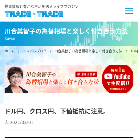
投資情報と豊かな生活を送るライフマガジン
川合美智子の為替相場と楽しく付き合う方法
kawai
ホーム
/
トレトレブログ
/
川合美智子の為替相場と楽しく付き合う方法
/ ドル
ドル円、クロス円、下値抵抗に注意。
2022/03/01