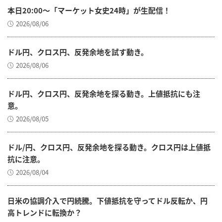
本日20:00～「マーケット女史24時」が生配信！
2026/08/06
ドル円、クロス円、反発余地を試す動き。
2026/08/06
ドル円、クロス円、反発余地を探る動き。上値抵抗にも注
意。
2026/08/05
ドル/円、クロス円、反発余地を探る動き。クロス円は上値抵
抗に注意。
2026/08/04
日米の協調介入で円続騰。下値抵抗を守ってドル反転か、円
高トレンドに転換か？