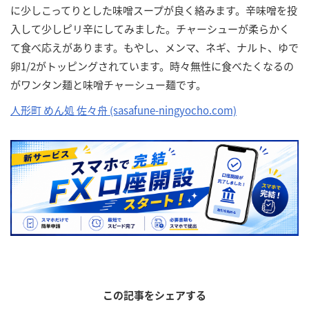
に少しこってりとした味噌スープが良く絡みます。辛味噌を投
入して少しピリ辛にしてみました。チャーシューが柔らかく
て食べ応えがあります。もやし、メンマ、ネギ、ナルト、ゆで
卵1/2がトッピングされています。時々無性に食べたくなるの
がワンタン麺と味噌チャーシュー麺です。
人形町 めん処 佐々舟 (sasafune-ningyocho.com)
この記事をシェアする