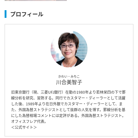
プロフィール
かわい・みちこ
川合美智子
旧東京銀行（現、三菱UFJ銀行）在勤の1980年より若林栄四の下で罫
線分析を研究、習熟する。同行でカスタマー・ディーラーとして活躍
した後、1989年より在日外銀でカスタマー・ディーラーとして、ま
た、外国為替ストラテジストとして抜群の人気を博す。罫線分析を基
にした為替相場コメントには定評がある。外国為替ストラテジスト。
オフィスフレア代表。
＜
公式サイト
＞