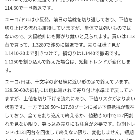
114.60で一旦撤退です。
ユーロ/ドルは小反発。前日の陰線を切り返しており、下値を
切り上げる流れも維持していますが、単体では強いものでは
ないので、大幅続伸にも繋がり難いと見られます。買いは1.13
台で買って、1.3280で浅めに撤退です。売りは様子見か
1.1410-20まで引きつけて。損切りは1.1440で撤退です。
1.1250を割り込んで終えた場合は、短期トレンドが変化しま
す。
ユーロ/円は、十文字の寄せ線に近い形の足で終えています。
128.50-60の抵抗には跳ね返されて寄り付き水準まで戻してい
ますが、上値を切り下げる流れにあり、下値リスクがより高い
状態です。一方で128.50～127.50ゾーンに強い下値抵抗が散在
しており、全てを割り込んで終えるか、値動きの中で127円割
れを見ない限り、突っ込み売りにも注意が必要です。短期トレ
ンドは131円台を回復して終えない限り、変化しません。短期