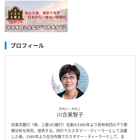
プロフィール
かわい・みちこ
川合美智子
旧東京銀行（現、三菱UFJ銀行）在勤の1980年より若林栄四の下で罫
線分析を研究、習熟する。同行でカスタマー・ディーラーとして活躍
した後、1989年より在日外銀でカスタマー・ディーラーとして、ま