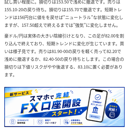
試し買い程度に。損切りは153.50で浅めに撤退です。売りは
155.10-20の戻り待ち。損切りは155.70で撤退です。短期トレ
ンドは156円台に値をを戻せば”ニュートラル”な状態に変化し
ますが、157.50超えで終えるまでは”強気”に変化しません。
豪ドル/円は実体の大きい陰線引けとなり、この足が82.00を割
り込んで終えており、短期トレンドに変化が生じています。買
いは様子見です。売りは81.90-00の戻りを軽く売って82.20で
浅めに撤退するか、82.40-50の戻り待ちとします。この場合の
損切りは下値リスクがやや後退する、83.10に置く必要があり
ます。