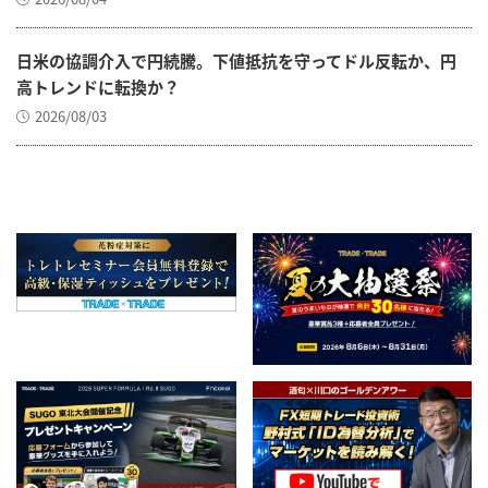
日米の協調介入で円続騰。下値抵抗を守ってドル反転か、円
高トレンドに転換か？
2026/08/03