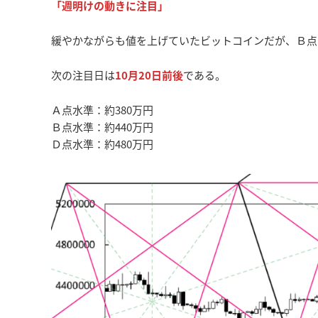
「週明けの動きに注目」
緩やかながらも値を上げていたビットコインだが、Ｂ点
次の注目日は
10月20日前後
である。
Ａ点水準：約380万円
Ｂ点水準：約440万円
Ｄ点水準：約480万円