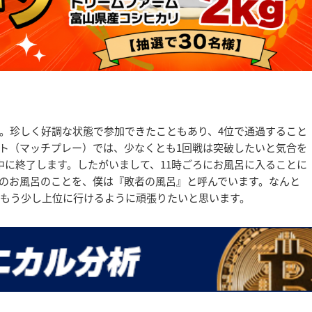
。珍しく好調な状態で参加できたこともあり、4位で通過すること
ト（マッチプレー）では、少なくとも1回戦は突破したいと気合を
中に終了します。したがいまして、11時ごろにお風呂に入ることに
のお風呂のことを、僕は『敗者の風呂』と呼んでいます。なんと
、もう少し上位に行けるように頑張りたいと思います。