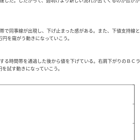
達した。したがって、週明けより新しい流れが出てくるのか否かが
帯で同事線が出現し、下げ止まった感がある。また、下値支持線と
万円を窺がう動きになっていこう。
する時間帯を通過した後から値を下げている。右肩下がりのＢＣ
円を試す動きになっていこう。