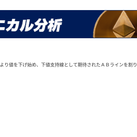
より値を下げ始め、下値支持線として期待されたＡＢラインを割