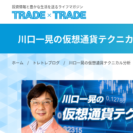
投資情報と豊かな生活を送るライフマガジン
川口一晃の仮想通貨テクニ
ホーム
/
トレトレブログ
/
川口一晃の仮想通貨テクニカル分析