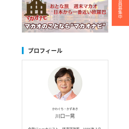
無料会員募集中
プロフィール
ラ
かわぐち・かずあき
川口一晃
金融ジャーナリスト、経済評論家。1986年より