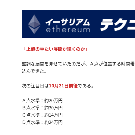
「上値の重たい展開が続くのか」
堅調な展開を見せていたのだが、Ａ点が位置する時間帯
込んできた。
次の注目日は
10月21日前後
である。
Ａ点水準：約20万円
Ｂ点水準：約30万円
Ｃ点水準：約14万円
Ｄ点水準：約24万円