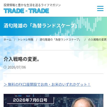
投資情報と豊かな生活を送るライフマガジン
酒匂隆雄の「為替ランドスケープ」
ホーム
/
トレトレ特集
/
酒匂隆雄の「為替ランドスケープ」
/ 介入戦略の変更
介入戦略の変更。
2026/07/06
＞ 無料のFX口座開設でお肉・お米のいずれかゲット！