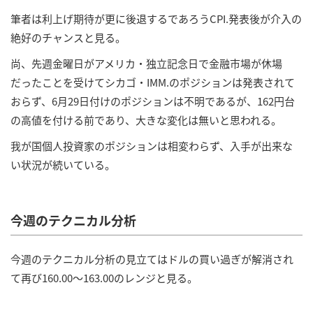
筆者は利上げ期待が更に後退するであろうCPI.発表後が介入の
絶好のチャンスと見る。
尚、先週金曜日がアメリカ・独立記念日で金融市場が休場
だったことを受けてシカゴ・IMM.のポジションは発表されて
おらず、6月29日付けのポジションは不明であるが、162円台
の高値を付ける前であり、大きな変化は無いと思われる。
我が国個人投資家のポジションは相変わらず、入手が出来な
い状況が続いている。
今週のテクニカル分析
今週のテクニカル分析の見立てはドルの買い過ぎが解消され
て再び160.00～163.00のレンジと見る。