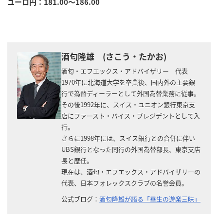
ユーロ円：181.00～186.00
酒匂隆雄 (さこう・たかお)
酒匂・エフエックス・アドバイザリー 代表
1970年に北海道大学を卒業後、国内外の主要銀
行で為替ディーラーとして外国為替業務に従事。
その後1992年に、スイス・ユニオン銀行東京支
店にファースト・バイス・プレジデントとして入
行。
さらに1998年には、スイス銀行との合併に伴い
UBS銀行となった同行の外国為替部長、東京支店
長と歴任。
現在は、酒匂・エフエックス・アドバイザリーの
代表、日本フォレックスクラブの名誉会員。
公式ブログ：
酒匂隆雄が語る「畢生の遊楽三昧」