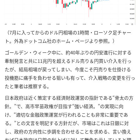
（7月に入ってからのドル円相場の1時間・ローソク足チャー
ト。外為ドットコム社のホーム・ページより参照。）
ゴールデン・ウィーク中に、約40年ぶりの円安進行に対する
牽制発言と共に11兆円を超えるドル売り＆円買い介入を行っ
たが、結局相場が戻ってしまい、今度こそ円売りを仕掛ける
投機筋に痛手を負わせる狙いも有って、介入戦略の変更を行っ
たと筆者は推察する。
日本政府は近く策定する経済財政運営の指針である“骨太の方
針。”で、高市早苗政権が目指す“強い経済。”の実現に向
け、“適切な金融政策運営が行われることも非常に重要であ
る。”との文言を明記する方針だが、市場はこれは日銀に対
し、政府の方向性に歩調を合わせることを求める、言い換え
れば日本政府は日銀の利上げに対して難色を示していると理