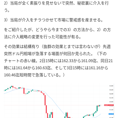
2）当局が全く素振りを見せないで突然、秘密裏に介入を行
う。
3）当局が介入をチラつかせて市場に警戒感を産ませる。
をご紹介したが、どうやら今までの3）の方法から、2）の方
法に介入戦略の変更を行った可能性が有る。
その効果は結構有り（抜群の効果とまでは言わないが）先週
突然ドル円相場が急落する場面が何回か見られた。（下の
チャートの赤い線。2日15時には162.33から161.09迄、同日21
時には161.64から160.63迄、そして3日15時には161.16から
160.46迄短時間で急落している。）