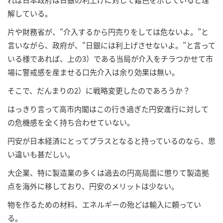
解している。
片や財務省が、“介入するから円売りをしては危ないよ。”と
言いながら、政府が、“日銀には利上げさせないよ。”と言って
いる様であれば、上の3）である当局が介入をチラつかせて市
場に警戒感を産ませる口先介入は余り効果は無い。
そこで、だんまりの2）に戦略変更したのであろうか？
はっきり言って高市内閣はこの行き過ぎた円安進行に対して
の危機感を全く持ち合わせていない。
円安が日本経済にとってプラスとなると持っているのなら、思
い違いも甚だしい。
大企業、特に製造業の多くは過去の円高局面に懲りて製造拠
点を海外に移しており、円安のメリットは少ない。
物を作るための材料、エネルギーの殆どは輸入に頼ってい
る。