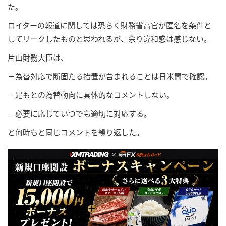
た。
ロイターの報道に関しては恐らく財務省高官が匿名を条件と
してリークしたものと思われるが、余り違和感は感じない。
片山財務大臣は、
－為替対応で断固たる措置が含まれることは日米間で確認。
－足もとの為替動向に具体的なコメントしない。
－必要に応じていつでも適切に対応する。
と何時もと同じコメントを繰り返した。