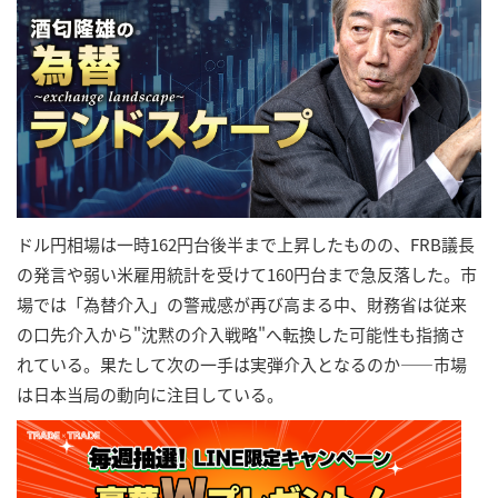
ドル円相場は一時162円台後半まで上昇したものの、FRB議長
の発言や弱い米雇用統計を受けて160円台まで急反落した。市
場では「為替介入」の警戒感が再び高まる中、財務省は従来
の口先介入から"沈黙の介入戦略"へ転換した可能性も指摘さ
れている。果たして次の一手は実弾介入となるのか――市場
は日本当局の動向に注目している。