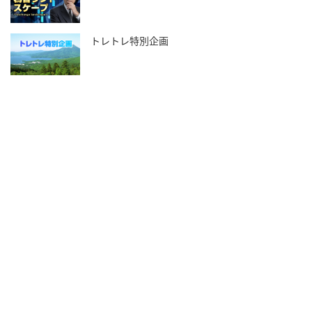
トレトレ特別企画
投資情報と豊かな生活を送るライフマガジン
SNS公式アカウント
© TRADETRADE Co.,Ltd. All Rights Reserved.