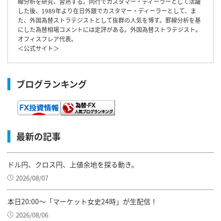
線分析を研究、習熟する。同行でカスタマー・ディーラーとして活躍
した後、1989年より在日外銀でカスタマー・ディーラーとして、ま
た、外国為替ストラテジストとして抜群の人気を博す。罫線分析を基
にした為替相場コメントには定評がある。外国為替ストラテジスト。
オフィスフレア代表。
＜
公式サイト
＞
ブログランキング
最新の記事
ドル円、クロス円、上値余地を探る動き。
2026/08/07
本日20:00～「マーケット女史24時」が生配信！
2026/08/06