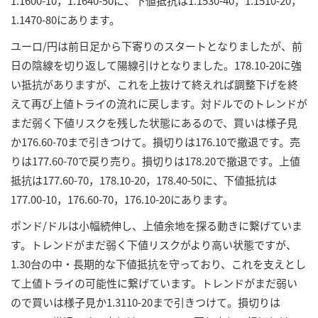
1.1600-10，1.1640-50に、下値抵抗は1.1530-40，1.1510-20，
1.1470-80にあります。
ユーロ/円は前日足から下寄りのスタートとなりましたが、前
日の陰線を切り返して陽線引けとなりました。178.10-20に強
い抵抗がありますが、これを上抜けて終えれば調整下げを終
えて再び上値トライの流れに戻します。対ドルでのトレンドが
まだ弱く下値リスクを残した状態にあるので、買いは様子見
か176.60-70まで引きつけて。損切りは176.10で撤退です。売
りは177.60-70で戻り売り。損切りは178.20で撤退です。上値
抵抗は177.60-70，178.10-20，178.40-50に、下値抵抗は
177.00-10，176.60-70，176.10-20にあります。
ポンド/ドルは小幅続伸し、上値余地を探る動きに繋げていま
す。トレンドがまだ弱く下値リスクがより高い状態ですが、
1.30台の中・長期的な下値抵抗を守っており、これを支えとし
て上値トライの可能性に繋げています。トレンドがまだ弱い
ので買いは様子見か1.3110-20まで引きつけて。損切りは