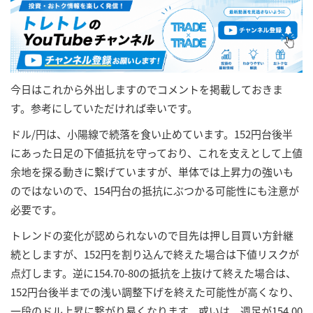
今日はこれから外出しますのでコメントを掲載しておきま
す。参考にしていただければ幸いです。
ドル/円は、小陽線で続落を食い止めています。152円台後半
にあった日足の下値抵抗を守っており、これを支えとして上値
余地を探る動きに繋げていますが、単体では上昇力の強いも
のではないので、154円台の抵抗にぶつかる可能性にも注意が
必要です。
トレンドの変化が認められないので目先は押し目買い方針継
続としますが、152円を割り込んで終えた場合は下値リスクが
点灯します。逆に154.70-80の抵抗を上抜けて終えた場合は、
152円台後半までの浅い調整下げを終えた可能性が高くなり、
一段のドル上昇に繋がり易くなります。或いは、週足が154.00