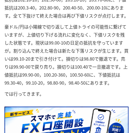
抵抗は200.3-40，202.80-90，200.40-50、200.00-10にありま
す。全て下抜けて終えた場合は再び下値リスクが点灯します。
豪ドル/円は小陽線で切り返して上値トライの可能性に繋げて
いますが、上値切り下げる流れに変化なく、下値リスクを残
した状態です。現状は99.00-10の日足の抵抗を守っています
が。割り込んで終えた場合は新たな下落リスクが生じます。買
いは99.10-20まで引き付けて。損切りは98.80で撤退です。売
りは99.90-00で戻り売り。損切りは100.40で一旦撤退です。上
値抵抗は99.90-00，100.20-360，100.50-60に、下値抵抗は
99.30-40，99.10-20，98.80-90，98.40-50にあります。
では行ってきます。