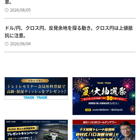
意。
2026/08/05
ドル/円、クロス円、反発余地を探る動き。クロス円は上値抵
抗に注意。
2026/08/04