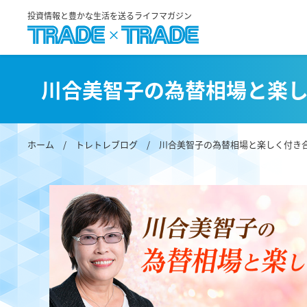
投資情報と豊かな生活を送るライフマガジン
川合美智子の為替相場と楽
ホーム
/
トレトレブログ
/
川合美智子の為替相場と楽しく付き