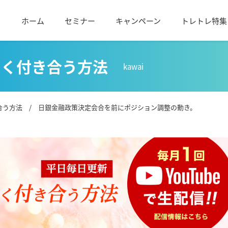
ホーム
セミナー
キャンペーン
トレトレ特集
しく付き合う方法
kawai
合う方法
/ 日銀金融政策決定会合を前にポジション調整の動き。