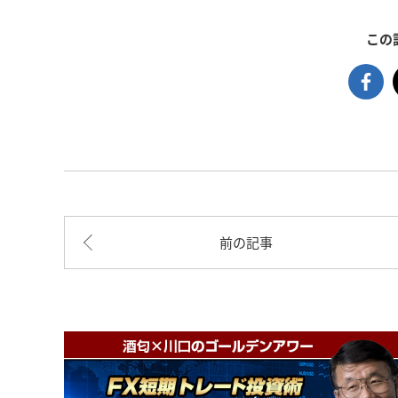
この
前の記事