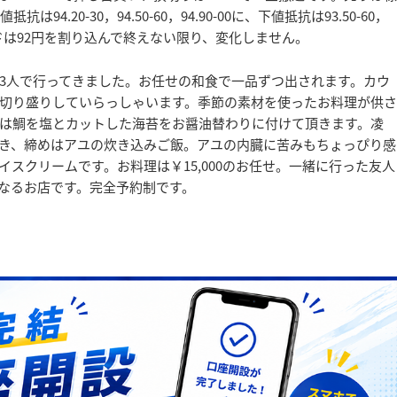
94.20-30，94.50-60，94.90-00に、下値抵抗は93.50-60，
短期トレンドは92円を割り込んで終えない限り、変化しません。
3人で行ってきました。お任せの和食で一品ずつ出されます。カウ
で切り盛りしていらっしゃいます。季節の素材を使ったお料理が供さ
は鯛を塩とカットした海苔をお醤油替わりに付けて頂きます。凌
き、締めはアユの炊き込みご飯。アユの内臓に苦みもちょっぴり感
スクリームです。お料理は￥15,000のお任せ。一緒に行った友人
なるお店です。完全予約制です。