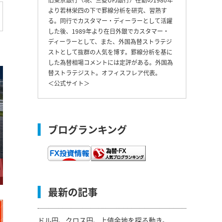
より若林栄四の下で罫線分析を研究、習熟す
る。同行でカスタマー・ディーラーとして活躍
した後、1989年より在日外銀でカスタマー・
ディーラーとして、また、外国為替ストラテジ
ストとして抜群の人気を博す。罫線分析を基に
した為替相場コメントには定評がある。外国為
替ストラテジスト。オフィスフレア代表。
＜
公式サイト
＞
ブログランキング
最新の記事
ドル円、クロス円、上値余地を探る動き。