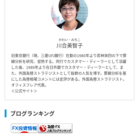
かわい・みちこ
川合美智子
旧東京銀行（現、三菱UFJ銀行）在勤の1980年より若林栄四の下で罫
線分析を研究、習熟する。同行でカスタマー・ディーラーとして活躍
した後、1989年より在日外銀でカスタマー・ディーラーとして、ま
た、外国為替ストラテジストとして抜群の人気を博す。罫線分析を基
にした為替相場コメントには定評がある。外国為替ストラテジスト。
オフィスフレア代表。
＜
公式サイト
＞
ブログランキング