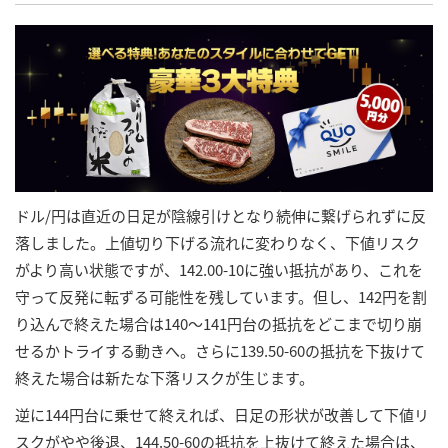
ドル/円は直近の日足が陰線引けとなり続伸に繋げられずに反
落しました。上値切り下げる流れに変わりなく、下値リスク
がより高い状態ですが、142.00-10に強い抵抗があり、これを
守って反発に転ずる可能性を残しています。但し、142円を割
り込んで終えた場合は140～141円台の抵抗をどこまで切り崩
せるかトライする動きへ。さらに139.50-60の抵抗を下抜けて
終えた場合は新たな下落リスクが生じます。
逆に144円台に乗せて終えれば、日足の形状が改善して下値リ
スクがやや後退、144.50-60の抵抗を上抜けて終えた場合は、