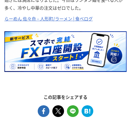
多く、冷やし中華の注文はゼロでした。
らーめん 佐々舟 – 人形町/ラーメン | 食べログ
この記事をシェアする