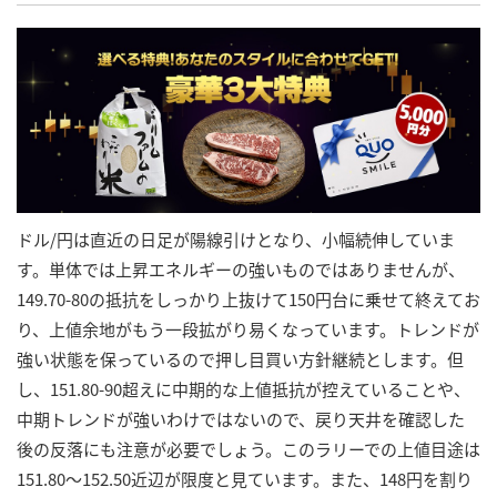
ドル/円は直近の日足が陽線引けとなり、小幅続伸していま
す。単体では上昇エネルギーの強いものではありませんが、
149.70-80の抵抗をしっかり上抜けて150円台に乗せて終えてお
り、上値余地がもう一段拡がり易くなっています。トレンドが
強い状態を保っているので押し目買い方針継続とします。但
し、151.80-90超えに中期的な上値抵抗が控えていることや、
中期トレンドが強いわけではないので、戻り天井を確認した
後の反落にも注意が必要でしょう。このラリーでの上値目途は
151.80～152.50近辺が限度と見ています。また、148円を割り