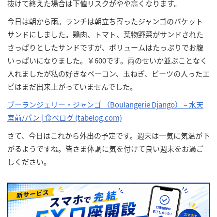
抜けて終えた場合は下値リスクがやや高くなります。
今日は朝から雨。ランチは朝立ち寄ったジャンゴのバケット
サンドにしました。鶏肉、トマト、葉物野菜がサンドされた
さっぱりとしたサンドですが、ボリュームはたっぷりでお腹
いっぱいになりました。￥600です。雨のせいか並ぶことなく
入れましたが私の好きなベーコン、玉ねぎ、ビーツの入ったエ
ピはまだ出来上がっていませんでした。
ブーランジェリー・ジャンゴ （Boulangerie Django） – 水天
宮前/パン | 食べログ (tabelog.com)
さて、今日はこれから外出の予定です。週末は一気に気温が下
がるようですね。皆さま体調に気を付けて良い週末をお過ご
しください。