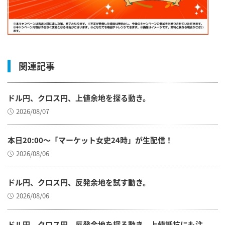
関連記事
ドル円、クロス円、上値余地を探る動き。
2026/08/07
本日20:00～「マーケット女史24時」が生配信！
2026/08/06
ドル円、クロス円、反発余地を試す動き。
2026/08/06
ドル円、クロス円、反発余地を探る動き。上値抵抗にも注