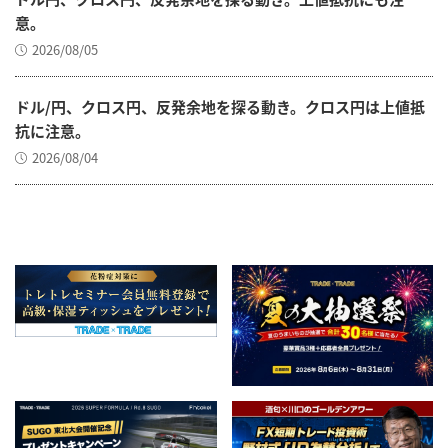
意。
2026/08/05
ドル/円、クロス円、反発余地を探る動き。クロス円は上値抵
抗に注意。
2026/08/04