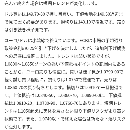
込んで終えた場合は短期トレンドが変化します。
ドル買いは149.70-80で押し目買い。下値余地を149.50近辺ま
で見て置く必要があります。損切りは149.10で撤退です。売り
は引き続き様子見です。
ユーロ/ドルは小陰線で終えています。ECBは市場の予想通り
政策金利の0.25％引き下げを決定しましたが、追加利下げ観測
への思惑に続落しました。トレンドは弱い状態ですが、
1.0800～1.0850ゾーンの強い下値抵抗ポイントの範囲内にある
ことから、ユーロ売りも慎重に。買いは様子見か1.0790-00で
軽く試し買い程度に。損切りは1.0750で撤退です。売りは
1.0860-70の戻り待ちとします。損切りは1.0910で一旦撤退で
す。上値抵抗は1.0840-50，1.0860-70，1.0890-00に、下値抵
抗は1.0810-20，1.0780-90，1.0760-70にあります。短期トレ
ンドは1.1050超えに実体を戻さない限り下値リスクがより高い
状態です。また、1.0740以下で終えた場合は新たな下落リスク
が点灯します。