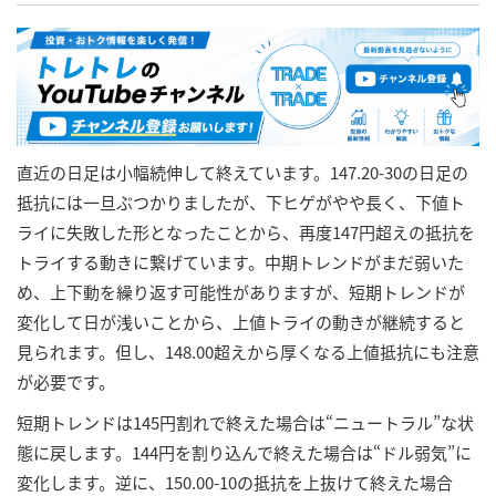
直近の日足は小幅続伸して終えています。147.20-30の日足の
抵抗には一旦ぶつかりましたが、下ヒゲがやや長く、下値ト
ライに失敗した形となったことから、再度147円超えの抵抗を
トライする動きに繋げています。中期トレンドがまだ弱いた
め、上下動を繰り返す可能性がありますが、短期トレンドが
変化して日が浅いことから、上値トライの動きが継続すると
見られます。但し、148.00超えから厚くなる上値抵抗にも注意
が必要です。
短期トレンドは145円割れで終えた場合は“ニュートラル”な状
態に戻します。144円を割り込んで終えた場合は“ドル弱気”に
変化します。逆に、150.00-10の抵抗を上抜けて終えた場合