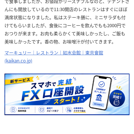
で食事しましたが、お値段がリーズナブルなのと、テナントさ
んにも開放しているので11:30開店のレストランはすぐにほぼ
満席状態になりました。私はステーキ膳に、ミニサラダも付
けてもらいましたが、食後にコーヒーを飲んでもも2000円で
おつりが来ます。お肉も柔らかくて美味しかったし、ご飯も
美味しかったです。香の物、お味噌汁が付いてきます。
マーキュリー｜レストラン｜如水会館｜東京會舘
(kaikan.co.jp)