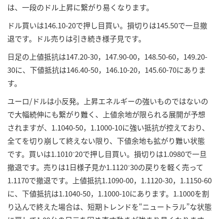
は、一段のドル上昇に繋がり易くなります。
ドル買いは146.10-20で押し目買い。損切りは145.50で一旦撤
退です。ドル売りは引き続き様子見です。
日足の上値抵抗は147.20-30，147.90-00，148.50-60，149.20-
30に、下値抵抗は146.40-50，146.10-20，145.60-70にありま
す。
ユーロ/ドルは小反発。上昇エネルギーの強いものではないの
で大幅続伸にも繋がり難く、上値余地が限られる展開が予想
されますが、1.1040-50，1.1000-10に強い抵抗が控えており、
全てを切り崩して終えない限り、下値余地も拡がり難い状態
です。買いは1.1010⁻20で押し目買い。損切りは1.0980で一旦
撤退です。売りは1日様子見か1.1120⁻30の戻りを軽く売って
1.1170で撤退です。上値抵抗1.1090-00，1.1120-30，1.1150-60
に、下値抵抗は1.1040-50，1.1000-10にあります。1.1000を割
り込んで終えた場合は、短期トレンドを“ニュートラル”な状態