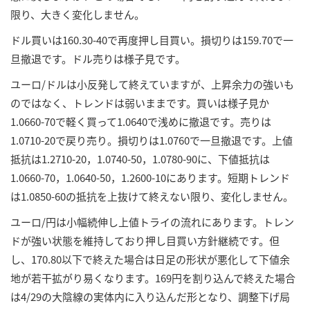
限り、大きく変化しません。
ドル買いは160.30-40で再度押し目買い。損切りは159.70で一
旦撤退です。ドル売りは様子見です。
ユーロ/ドルは小反発して終えていますが、上昇余力の強いも
のではなく、トレンドは弱いままです。買いは様子見か
1.0660-70で軽く買って1.0640で浅めに撤退です。売りは
1.0710-20で戻り売り。損切りは1.0760で一旦撤退です。上値
抵抗は1.2710-20，1.0740-50，1.0780-90に、下値抵抗は
1.0660-70，1.0640-50，1.2600-10にあります。短期トレンド
は1.0850-60の抵抗を上抜けて終えない限り、変化しません。
ユーロ/円は小幅続伸し上値トライの流れにあります。トレン
ドが強い状態を維持しており押し目買い方針継続です。但
し、170.80以下で終えた場合は日足の形状が悪化して下値余
地が若干拡がり易くなります。169円を割り込んで終えた場合
は4/29の大陰線の実体内に入り込んだ形となり、調整下げ局