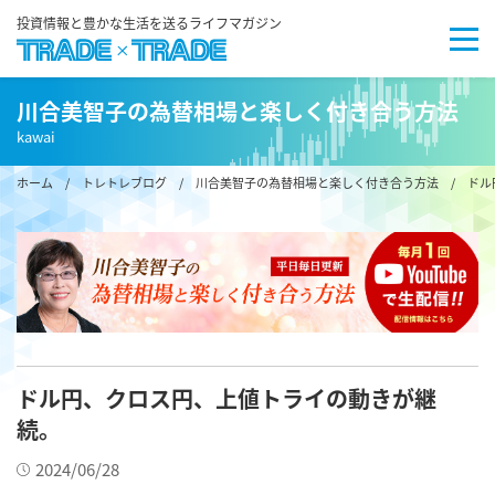
投資情報と豊かな生活を送るライフマガジン
川合美智子の為替相場と楽しく付き合う方法
kawai
ホーム
/
トレトレブログ
/
川合美智子の為替相場と楽しく付き合う方法
/ ドル
ドル円、クロス円、上値トライの動きが継
続。
2024/06/28