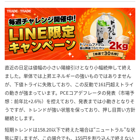
直近の日足は値幅の小さい陽線引けとなり小幅続伸して終え
ました。単体では上昇エネルギーの強いものではありません
が、下値トライに失敗しており、この反動で161円超えトライ
の動きが強まっています。PCEコアデフレータの発表（市場予
想：前年比+2.6％）を控えており、発表までは小動きとなりそ
うですが、トレンドが強い状態を保っており、押し目買い方針
継続とします。
短期トレンドは158.20以下で終えた場合は“ニュートラル”な状
態に戻しますが、この場合でも、155円を割り込んで終えない